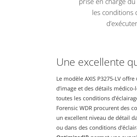
prise en charge du
les conditions 
d’exécute
Une excellente qu
Le modèle AXIS P3275-LV offre 
d’image et des détails médico-
toutes les conditions d’éclairage
Forensic WDR procurent des co
un excellent niveau de détail d
ou dans des conditions d’éclaira