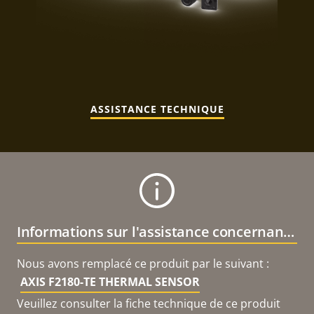
ASSISTANCE TECHNIQUE
Informations sur l'assistance concernant le produit
Nous avons remplacé ce produit par le suivant :
AXIS F2180-TE THERMAL SENSOR
Veuillez consulter la fiche technique de ce produit