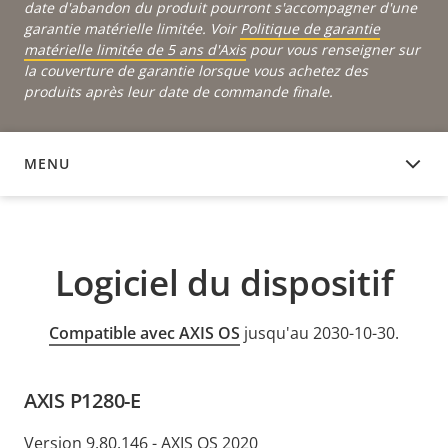
date d'abandon du produit pourront s'accompagner d'une
garantie matérielle limitée. Voir
Politique de garantie
matérielle limitée de 5 ans d'Axis
pour vous renseigner sur
la couverture de garantie lorsque vous achetez des
produits après leur date de commande finale.
MENU
LOGICIEL DU DISPOSITIF
Logiciel du dispositif
Compatible avec AXIS OS
jusqu'au 2030-10-30.
AXIS P1280-E
Version 9.80.146 - AXIS OS 2020