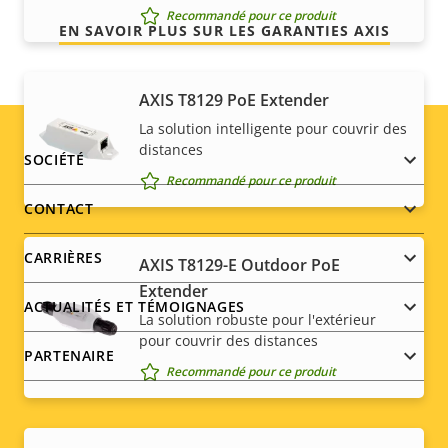
Recommandé pour ce produit
EN SAVOIR PLUS SUR LES GARANTIES AXIS
AXIS T8129 PoE Extender
La solution intelligente pour couvrir des
distances
Footer
SOCIÉTÉ
Recommandé pour ce produit
menu
CONTACT
CARRIÈRES
AXIS T8129-E Outdoor PoE
Extender
ACTUALITÉS ET TÉMOIGNAGES
La solution robuste pour l'extérieur
pour couvrir des distances
PARTENAIRE
Recommandé pour ce produit