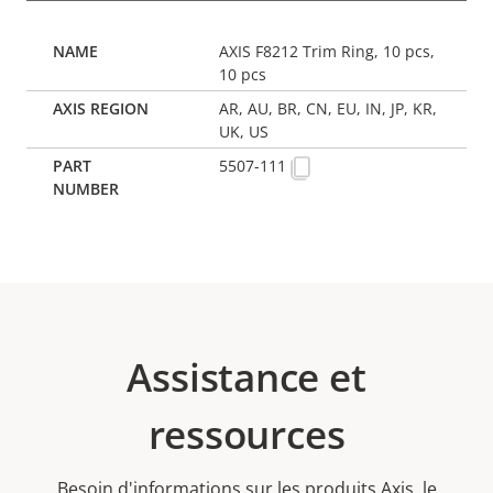
AXIS F8212 Trim Ring, 10 pcs,
10 pcs
AR, AU, BR, CN, EU, IN, JP, KR,
UK, US
5507-111
Assistance et
ressources
Besoin d'informations sur les produits Axis, le