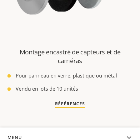
Montage encastré de capteurs et de
caméras
Pour panneau en verre, plastique ou métal
Vendu en lots de 10 unités
RÉFÉRENCES
MENU
APERÇU