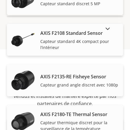
Capteur standard discret 5 MP
AFFICHER LES PRODUITS ABANDONNÉS
AXIS F2108 Standard Sensor
Capteur standard 4K compact pour
l’intérieur
Acheter
AXIS F2135-RE Fisheye Sensor
Capteur grand angle discret avec 1080p
Les solutions Axis et les produits individuels sont
vendus et installés de manière experte par nos
partenaires de confiance.
AXIS F2180-TE Thermal Sensor
Capteur thermique discret pour la
surveillance de la température