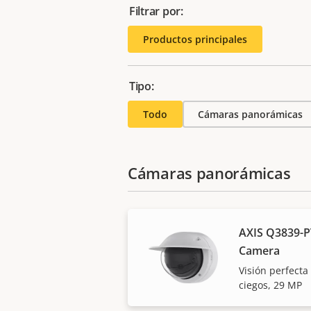
Filtrar por:
Productos principales
Tipo:
Todo
Cámaras panorámicas
Cámaras panorámicas
AXIS Q3839-P
Camera
Visión perfecta
ciegos, 29 MP