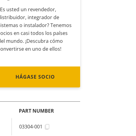
¿Es usted un revendedor,
distribuidor, integrador de
sistemas o instalador? Tenemos
socios en casi todos los países
del mundo. ¡Descubra cómo
convertirse en uno de ellos!
HÁGASE SOCIO
PART NUMBER
03304-001