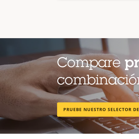
Compare
p
combinación
PRUEBE NUESTRO SELECTOR D