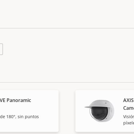
VE Panoramic
AXIS
Cam
 de 180°, sin puntos
Visió
píxel