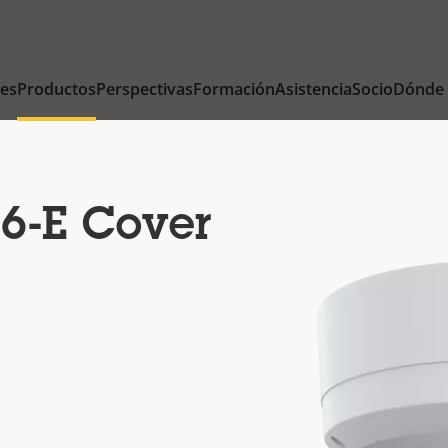
nes
Productos
Perspectivas
Formación
Asistencia
Socio
Dónde
6-E Cover