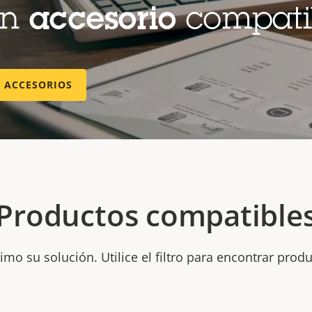
un
accesorio
compati
E ACCESORIOS
Productos compatible
mo su solución. Utilice el filtro para encontrar prod