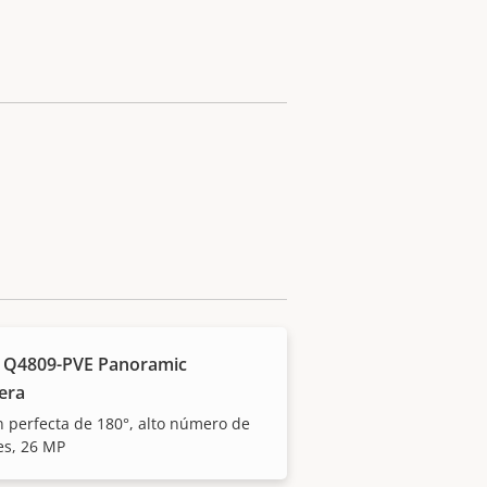
 Q4809-PVE Panoramic
era
n perfecta de 180°, alto número de
es, 26 MP