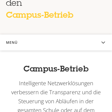
den
Campus-Betrieb
MENÜ
ÜBERSICHT
Campus-Betrieb
Intelligente Netzwerklösungen
verbessern die Transparenz und die
Steuerung von Abläufen in der
gesamten Schule oder auf dem