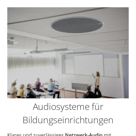
Audiosysteme für
Bildungseinrichtungen
Klares und zuverlässiges
Netzwerk-Audio
mit