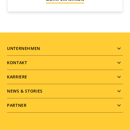
Footer
UNTERNEHMEN
menu
KONTAKT
KARRIERE
NEWS & STORIES
PARTNER