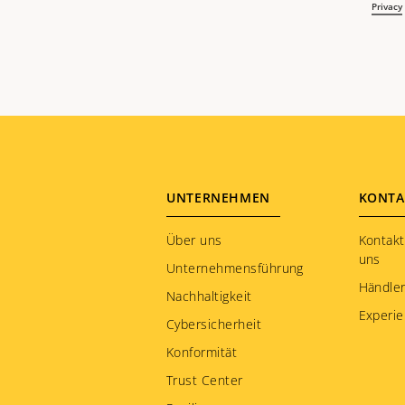
Footer
UNTERNEHMEN
KONTA
menu
Über uns
Kontakt
uns
Unternehmensführung
Händle
Nachhaltigkeit
Experie
Cybersicherheit
Konformität
Trust Center