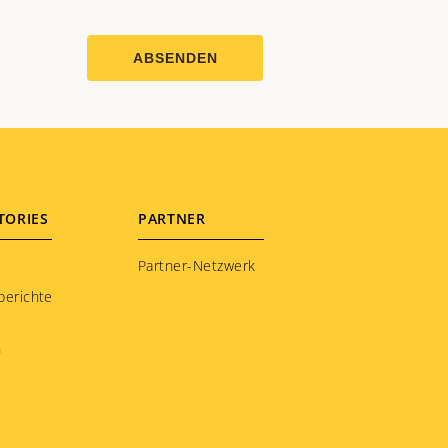
TORIES
PARTNER
Partner-Netzwerk
berichte
n