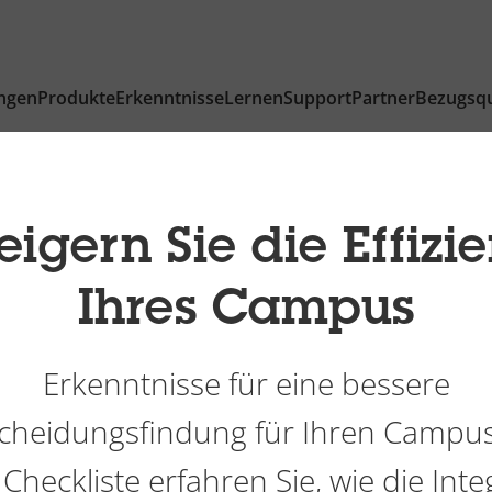
ngen
Produkte
Erkenntnisse
Lernen
Support
Partner
Bezugsqu
eigern Sie die Effizi
Ihres Campus
Erkenntnisse für eine bessere
cheidungsfindung für Ihren Campus
 Checkliste erfahren Sie, wie die Inte