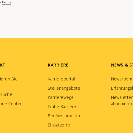
KT
KARRIERE
NEWS & S
ieren Sie
Karriereportal
Newsroom
Stellenangebote
Erfahrungs
rsuche
Karrierewege
Newsletter
nce Center
abonniere
Frühe Karriere
Bei Axis arbeiten
Einsatzorte