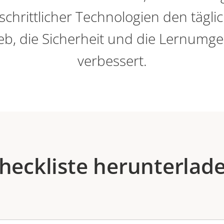
tschrittlicher Technologien den tägli
ieb, die Sicherheit und die Lernumg
verbessert.
heckliste herunterlad