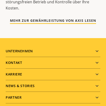
störungsfreien Betrieb und Kontrolle über Ihre
Kosten.
MEHR ZUR GEWÄHRLEISTUNG VON AXIS LESEN
Footer
UNTERNEHMEN
menu
KONTAKT
KARRIERE
NEWS & STORIES
PARTNER