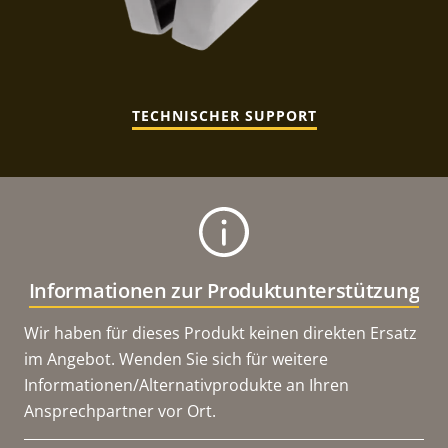
TECHNISCHER SUPPORT
Informationen zur Produktunterstützung
Wir haben für dieses Produkt keinen direkten Ersatz
im Angebot. Wenden Sie sich für weitere
Informationen/Alternativprodukte an Ihren
Ansprechpartner vor Ort.