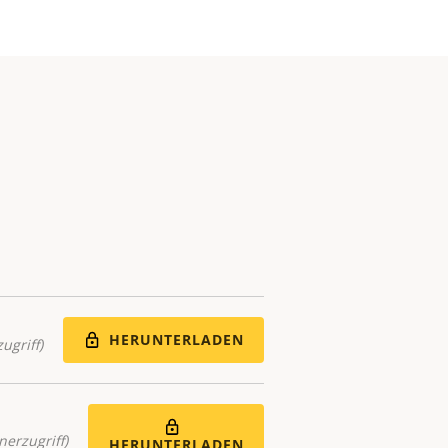
HERUNTERLADEN
ugriff)
nerzugriff)
HERUNTERLADEN