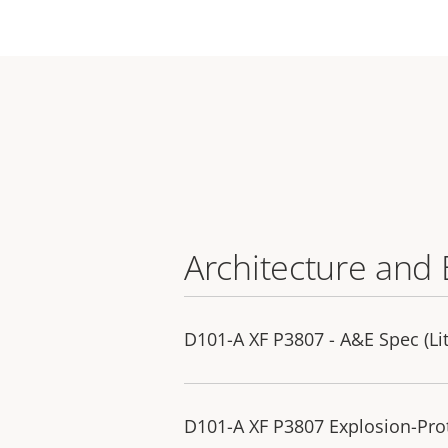
Architecture and 
D101-A XF P3807 - A&E Spec (Lit
D101-A XF P3807 Explosion-Pro