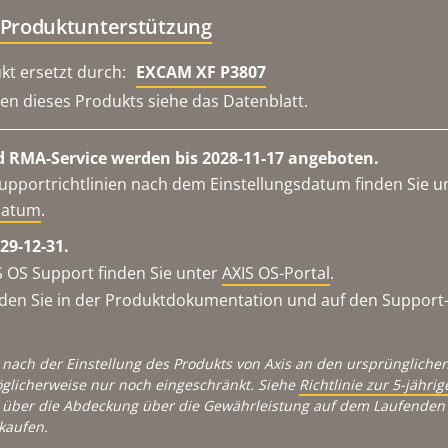
 Produktunterstützung
kt ersetzt durch:
EXCAM XF P3807
en dieses Produkts siehe das Datenblatt.
 RMA-Service werden bis 2028-11-17 angeboten.
upportrichtlinien nach dem Einstellungsdatum finden Sie u
datum
.
29-12-31.
 OS Support finden Sie unter
AXIS OS-Portal
.
en Sie in der Produktdokumentation und auf den Support-S
 nach der Einstellung des Produkts von Axis an den ursprünglichen
glicherweise nur noch eingeschränkt. Siehe
Richtlinie zur 5-jähr
über die Abdeckung über die Gewährleistung auf dem Laufenden 
kaufen.