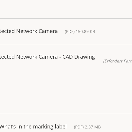
otected Network Camera
(PDF) 150.89 KB
otected Network Camera - CAD Drawing
(Erfordert Part
What’s in the marking label
(PDF) 2.37 MB