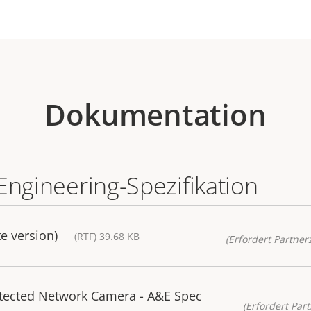
Dokumentation
Engineering-Spezifikation
e version)
(RTF) 39.68 KB
(Erfordert Partnerz
tected Network Camera - A&E Spec
(Erfordert Part