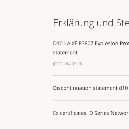
Erklärung und St
D101-A XF P3807 Explosion Pr
statement
(PDF) 184.33 KB
Discontinuation statement d10
Ex certificates, D Series Netw