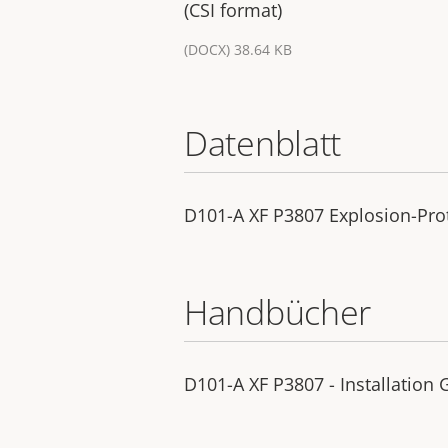
(CSI format)
(DOCX) 38.64 KB
Datenblatt
D101-A XF P3807 Explosion-Pr
Handbücher
D101-A XF P3807 - Installation 