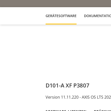
GERÄTESOFTWARE
DOKUMENTATI
D101-A XF P3807
Version 11.11.220 - AXIS OS LTS 20