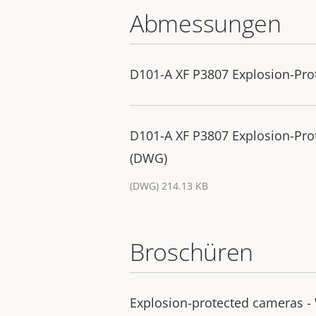
Abmessungen
D101-A XF P3807 Explosion-Pr
D101-A XF P3807 Explosion-Pr
(DWG)
(DWG) 214.13 KB
Broschüren
Explosion-protected cameras - 