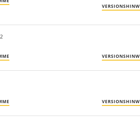
MME
VERSIONSHINW
22
MME
VERSIONSHINW
MME
VERSIONSHINW