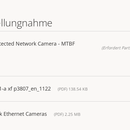
ellungnahme
otected Network Camera - MTBF
(Erfordert Part
1-a xf p3807_en_1122
(PDF) 138.54 KB
ork Ethernet Cameras
(PDF) 2.25 MB