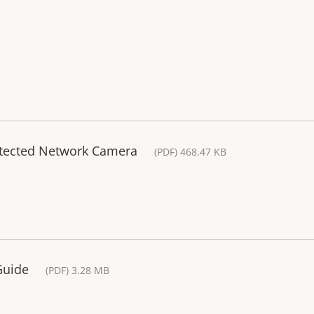
otected Network Camera
(PDF) 468.47 KB
Guide
(PDF) 3.28 MB