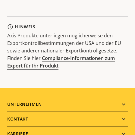
HINWEIS
Axis Produkte unterliegen möglicherweise den
Exportkontrollbestimmungen der USA und der EU
sowie anderer nationaler Exportkontrollgesetze.
Finden Sie hier
Compliance-Informationen zum
Export für Ihr Produkt
.
Footer
UNTERNEHMEN
menu
KONTAKT
KARRIERE