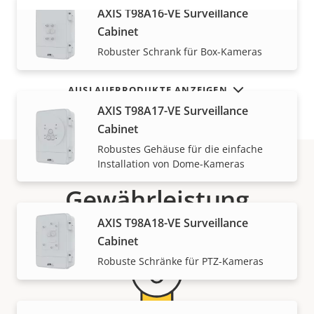
AXIS T98A16-VE Surveillance
MEHR ANZEIGEN
Cabinet
Robuster Schrank für Box-Kameras
AUSLAUFPRODUKTE ANZEIGEN
AXIS T98A17-VE Surveillance
Cabinet
Robustes Gehäuse für die einfache
Installation von Dome-Kameras
Gewährleistung
AXIS T98A18-VE Surveillance
Cabinet
Robuste Schränke für PTZ-Kameras