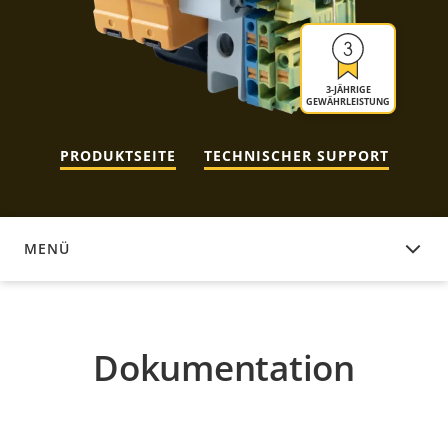
3-JÄHRIGE
GEWÄHRLEISTUNG
PRODUKTSEITE
TECHNISCHER SUPPORT
MENÜ
DOKUMENTATION
Dokumentation