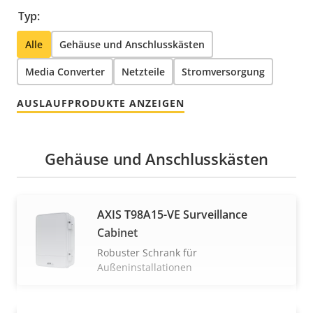
Typ:
Alle
Gehäuse und Anschlusskästen
Media Converter
Netzteile
Stromversorgung
AUSLAUFPRODUKTE ANZEIGEN
Gehäuse und Anschlusskästen
AXIS T98A15-VE Surveillance
Cabinet
Robuster Schrank für
Außeninstallationen