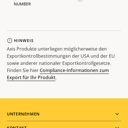
HINWEIS
Axis Produkte unterliegen möglicherweise den
Exportkontrollbestimmungen der USA und der EU
sowie anderer nationaler Exportkontrollgesetze.
Finden Sie hier
Compliance-Informationen zum
Export für Ihr Produkt
.
Footer
UNTERNEHMEN
KONTAKT