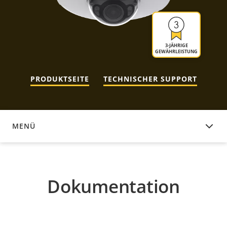
3-JÄHRIGE
GEWÄHRLEISTUNG
PRODUKTSEITE
TECHNISCHER SUPPORT
MENÜ
DOKUMENTATION
Dokumentation