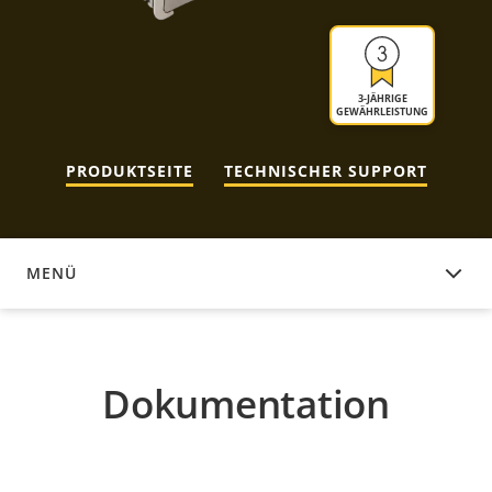
3-JÄHRIGE
GEWÄHRLEISTUNG
PRODUKTSEITE
TECHNISCHER SUPPORT
MENÜ
DOKUMENTATION
Dokumentation