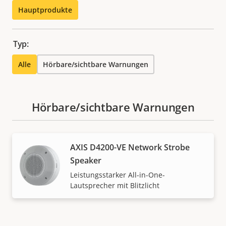
Hauptprodukte
Typ:
Alle
Hörbare/sichtbare Warnungen
Hörbare/sichtbare Warnungen
AXIS D4200-VE Network Strobe
Speaker
Leistungsstarker All-in-One-
Lautsprecher mit Blitzlicht