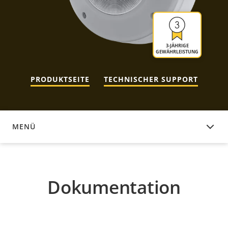
3-JÄHRIGE
GEWÄHRLEISTUNG
PRODUKTSEITE
TECHNISCHER SUPPORT
MENÜ
DOKUMENTATION
Dokumentation