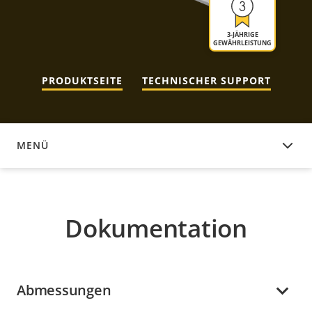
3-JÄHRIGE
GEWÄHRLEISTUNG
PRODUKTSEITE
TECHNISCHER SUPPORT
MENÜ
DOKUMENTATION
Dokumentation
Abmessungen