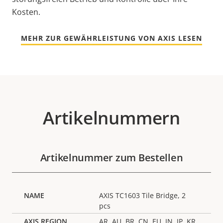
Kosten.
MEHR ZUR GEWÄHRLEISTUNG VON AXIS LESEN
Artikelnummern
Artikelnummer zum Bestellen
AXIS TC1603 Tile Bridge, 2
pcs
AR, AU, BR, CN, EU, IN, JP, KR,