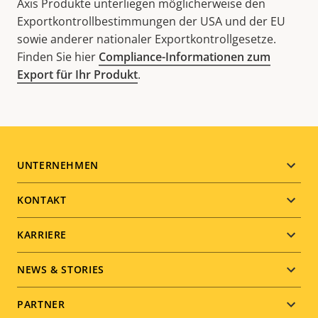
Axis Produkte unterliegen möglicherweise den
Exportkontrollbestimmungen der USA und der EU
sowie anderer nationaler Exportkontrollgesetze.
Finden Sie hier
Compliance-Informationen zum
Export für Ihr Produkt
.
Footer
UNTERNEHMEN
menu
KONTAKT
KARRIERE
NEWS & STORIES
PARTNER