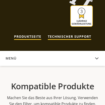
3-JÄHRIGE
GEWÄHRLEISTUNG
PRODUKTSEITE
TECHNISCHER SUPPORT
MENÜ
KOMPATIBLE PRODUKTE
Kompatible Produkte
Machen Sie das Beste aus Ihrer Lösung. Verwenden
Sie den Filter, um kompatible Produkte zu finden.