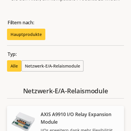
Filtern nach:
Hauptprodukte
Typ:
Alle
Netzwerk-E/A-Relaismodule
Netzwerk-E/A-Relaismodule
AXIS A9910 I/O Relay Expansion
Module
I/Os erweitern dank mehr Flexibilität