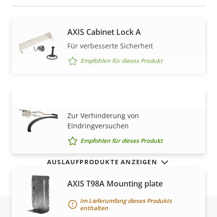
AXIS Cabinet Lock A
Für verbesserte Sicherheit
Empfohlen für dieses Produkt
AXIS Door Switch A
MEHR ANZEIGEN
Zur Verhinderung von
Eindringversuchen
Empfohlen für dieses Produkt
AUSLAUFPRODUKTE ANZEIGEN
AXIS T98A Mounting plate
Im Lieferumfang dieses Produkts
enthalten