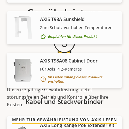
Gewährleistung
AXIS T98A Sunshield
Zum Schutz vor hohen Temperaturen
Empfohlen für dieses Produkt
AXIS T98A08 Cabinet Door
Für Axis PTZ-Kameras
Für ein sicheres Gefühl
Im Lieferumfang dieses Produkts
enthalten
Unsere 3-jährige Gewährleistung bietet
störungsfreien Betrieb und Kontrolle über Ihre
Kabel und Steckverbinder
Kosten.
MEHR ZUR GEWÄHRLEISTUNG VON AXIS LESEN
AXIS Long Range PoE Extender Kit