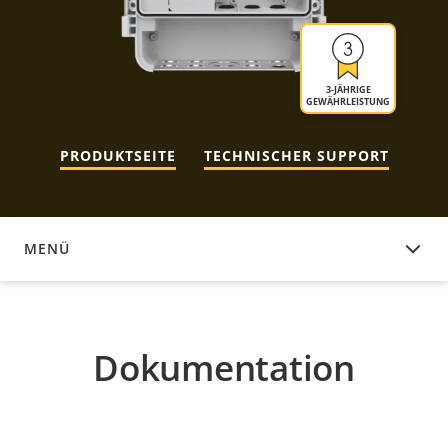
3-JÄHRIGE
GEWÄHRLEISTUNG
PRODUKTSEITE
TECHNISCHER SUPPORT
MENÜ
DOKUMENTATION
Dokumentation