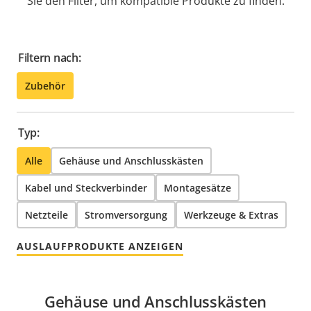
Sie den Filter, um kompatible Produkte zu finden.
Filtern nach:
Zubehör
Typ:
Alle
Gehäuse und Anschlusskästen
Kabel und Steckverbinder
Montagesätze
Netzteile
Stromversorgung
Werkzeuge & Extras
AUSLAUFPRODUKTE ANZEIGEN
Gehäuse und Anschlusskästen