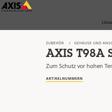
Zum
Hauptinhalt
springen
Lösu
ZUBEHÖR
GEHÄUSE UND ANS
AXIS T98A 
Zum Schutz vor hohen Te
ARTIKELNUMMERN