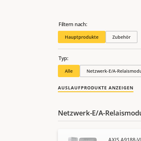
Filtern nach:
Hauptprodukte
Zubehör
Typ:
Alle
Netzwerk-E/A-Relaismod
AUSLAUFPRODUKTE ANZEIGEN
Netzwerk-E/A-Relaismod
AXIS A9188-V