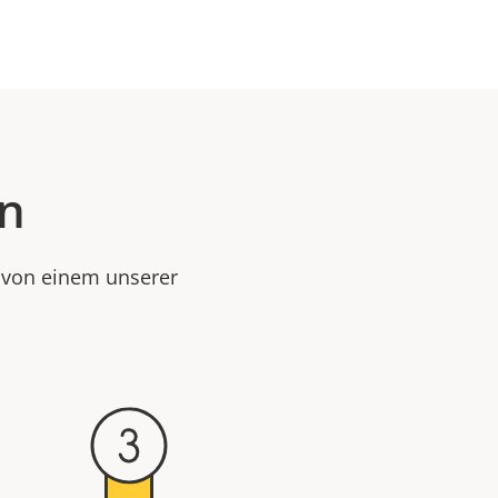
en
e von einem unserer