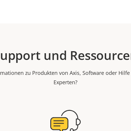
upport und Ressourc
rmationen zu Produkten von Axis, Software oder Hilf
Experten?