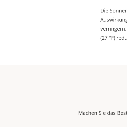
Die Sonnen
Auswirkun
verringern
(27 °F) red
Machen Sie das Best