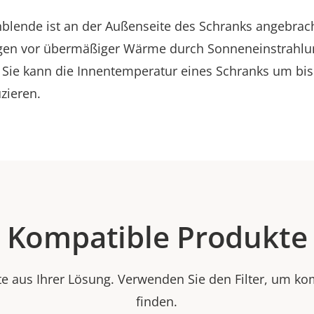
blende ist an der Außenseite des Schranks angebrac
gen vor übermäßiger Wärme durch Sonneneinstrahlu
. Sie kann die Innentemperatur eines Schranks um bis
uzieren.
Kompatible Produkte
e aus Ihrer Lösung. Verwenden Sie den Filter, um ko
finden.