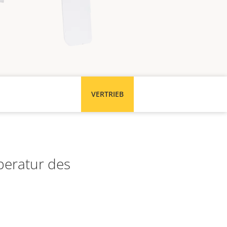
VERTRIEB
peratur des