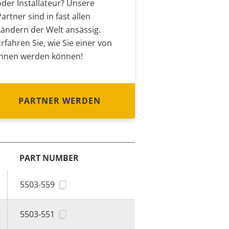
oder Installateur? Unsere
Partner sind in fast allen
Ländern der Welt ansässig.
Erfahren Sie, wie Sie einer von
ihnen werden können!
PARTNER WERDEN
PART NUMBER
5503-559
5503-551