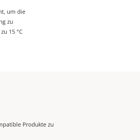
ht, um die
ng zu
 zu 15 °C
mpatible Produkte zu