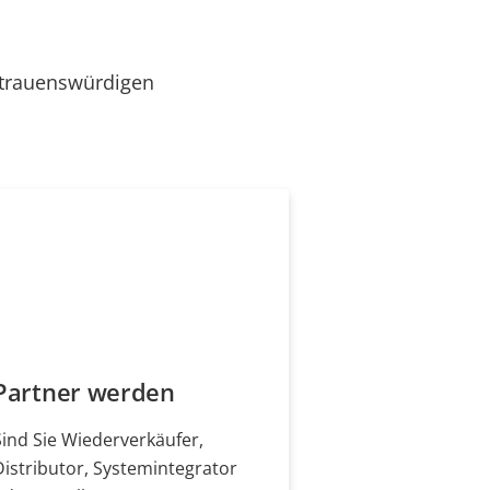
rtrauenswürdigen
Partner werden
Sind Sie Wiederverkäufer,
Distributor, Systemintegrator