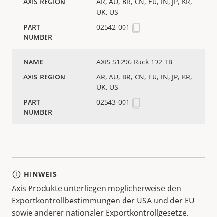
AR, AU, BR, CN, EU, IN, JP, KR,
UK, US
02542-001
AXIS S1296 Rack 192 TB
AR, AU, BR, CN, EU, IN, JP, KR,
UK, US
02543-001
HINWEIS
Axis Produkte unterliegen möglicherweise den
Exportkontrollbestimmungen der USA und der EU
sowie anderer nationaler Exportkontrollgesetze.