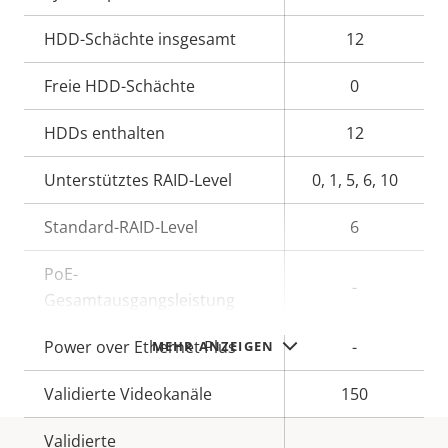
HDD-Schächte insgesamt
12
Freie HDD-Schächte
0
HDDs enthalten
12
Unterstütztes RAID-Level
0, 1, 5, 6, 10
Standard-RAID-Level
6
PoE-
-
Gesamtausgangsleistung
Power over Ethernet Plus
-
MEHR ANZEIGEN
Validierte Videokanäle
150
Validierte