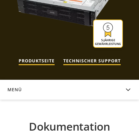
5-JÄHRIGE
GEWÄHRLEISTUNG
PRODUKTSEITE
TECHNISCHER SUPPORT
MENÜ
DOKUMENTATION
Dokumentation