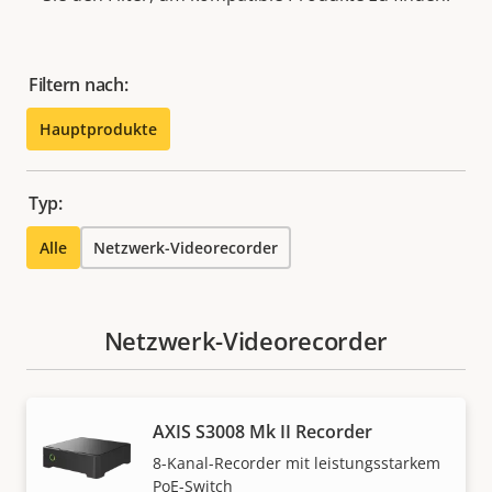
Filtern nach:
Hauptprodukte
Typ:
Alle
Netzwerk-Videorecorder
Netzwerk-Videorecorder
AXIS S3008 Mk II Recorder
8-Kanal-Recorder mit leistungsstarkem
PoE-Switch