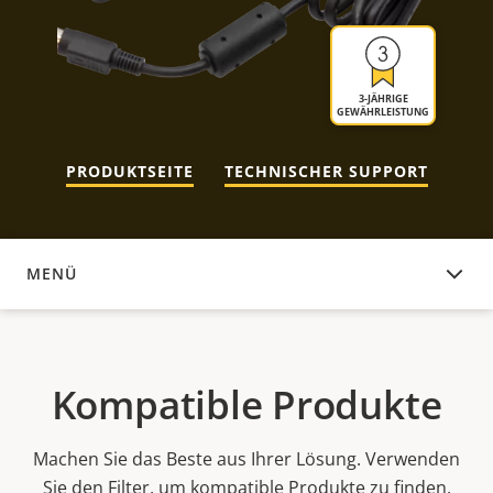
3-JÄHRIGE
GEWÄHRLEISTUNG
PRODUKTSEITE
TECHNISCHER SUPPORT
MENÜ
KOMPATIBLE PRODUKTE
Kompatible Produkte
Machen Sie das Beste aus Ihrer Lösung. Verwenden
Sie den Filter, um kompatible Produkte zu finden.