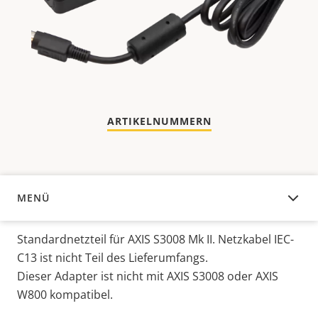
ARTIKELNUMMERN
MENÜ
ÜBERSICHT
Standardnetzteil für AXIS S3008 Mk II. Netzkabel IEC-
C13 ist nicht Teil des Lieferumfangs.
Dieser Adapter ist nicht mit AXIS S3008 oder AXIS
W800 kompatibel.