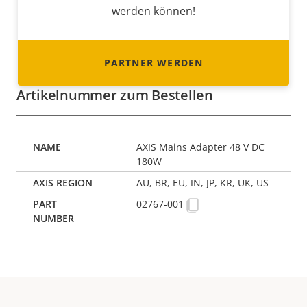
werden können!
PARTNER WERDEN
Artikelnummer zum Bestellen
AXIS Mains Adapter 48 V DC
180W
AU, BR, EU, IN, JP, KR, UK, US
02767-001