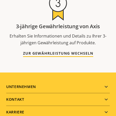
3-jährige Gewährleistung von Axis
Erhalten Sie Informationen und Details zu Ihrer 3-
jährigen Gewährleistung auf Produkte.
ZUR GEWÄHRLEISTUNG WECHSELN
Footer
UNTERNEHMEN
menu
KONTAKT
KARRIERE