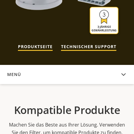
3-JÄHRIGE
GEWÄHRLEISTUNG
PRODUKTSEITE
TECHNISCHER SUPPORT
MENÜ
KOMPATIBLE PRODUKTE
Kompatible Produkte
Machen Sie das Beste aus Ihrer Lösung. Verwenden
Sie den Filter, um kompatible Produkte zu finden.