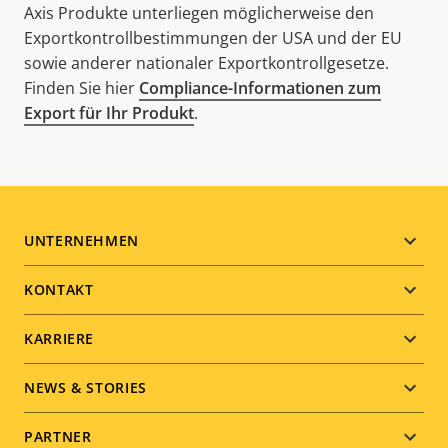
Axis Produkte unterliegen möglicherweise den
Exportkontrollbestimmungen der USA und der EU
sowie anderer nationaler Exportkontrollgesetze.
Finden Sie hier
Compliance-Informationen zum
Export für Ihr Produkt
.
Footer
UNTERNEHMEN
menu
KONTAKT
KARRIERE
NEWS & STORIES
PARTNER