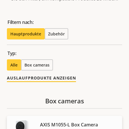
Filtern nach:
Hauptprodukte
Zubehör
Typ:
Alle
Box cameras
AUSLAUFPRODUKTE ANZEIGEN
Box cameras
AXIS M1055-L Box Camera