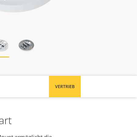
VERTRIEB
art