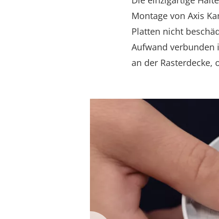
Die einzigartige Halt
Montage von Axis Kam
Platten nicht beschä
Aufwand verbunden ist
an der Rasterdecke, 