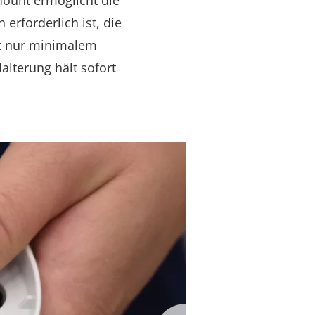
 Mount ermöglicht die
rforderlich ist, die
it nur minimalem
alterung hält sofort