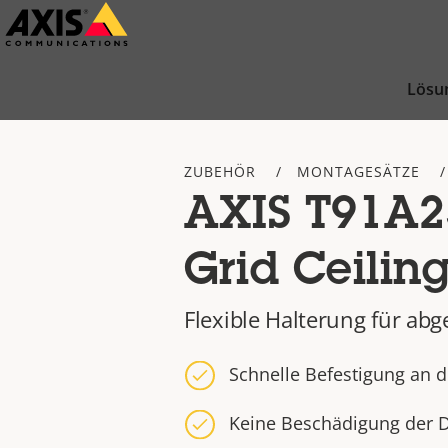
Zum
Hauptinhalt
springen
Lösu
ZUBEHÖR
MONTAGESÄTZE
AXIS T91A23
Grid Ceilin
Flexible Halterung für ab
Schnelle Befestigung an 
Keine Beschädigung der 