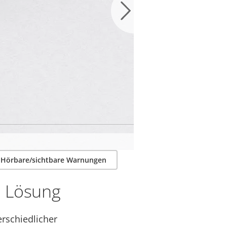
mpatible Produkte zu
Hörbare/sichtbare Warnungen
ge Lösung
erschiedlicher