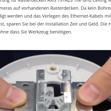
erung für Rasterdecken AXIS T91A23 Tile Grid Ceiling
eras auf vorhandenen Rasterdecken. Da kein Bohren e
digt werden und das Verlegen des Ethernet-Kabels m
, sparen Sie bei der Installation Zeit und Geld. Die H
ohne dass Sie Werkzeug benötigen.