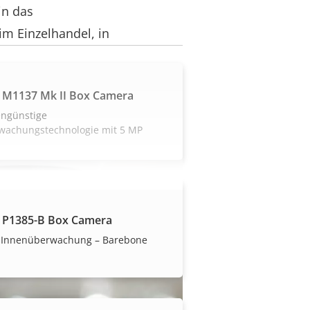
in das
im Einzelhandel, in
 M1137 Mk II Box Camera
engünstige
wachungstechnologie mit 5 MP
 P1385-B Box Camera
 Innenüberwachung – Barebone