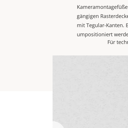
Kameramontagefüßen v
gängigen Rasterdecke
mit Tegular-Kanten. 
umpositioniert werde
Für tech