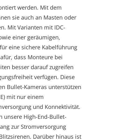
tiert werden. Mit dem
nen sie auch an Masten oder
n. Mit Varianten mit IDC-
owie einer geräumigen,
für eine sichere Kabelführung
afür, dass Monteure bei
ten besser darauf zugreifen
ngsfreiheit verfügen. Diese
n Bullet-Kameras unterstützen
oE) mit nur einem
mversorgung und Konnektivität.
n unsere High-End-Bullet-
ang zur Stromversorgung
Blitzsirenen. Darüber hinaus ist