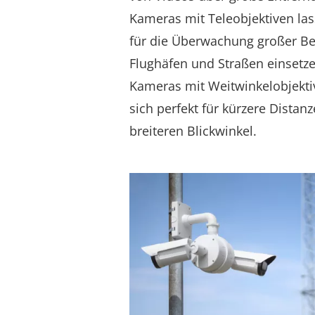
Kameras mit Teleobjektiven la
für die Überwachung großer Ber
Flughäfen und Straßen einsetzen
Kameras mit Weitwinkelobjekti
sich perfekt für kürzere Distan
breiteren Blickwinkel.