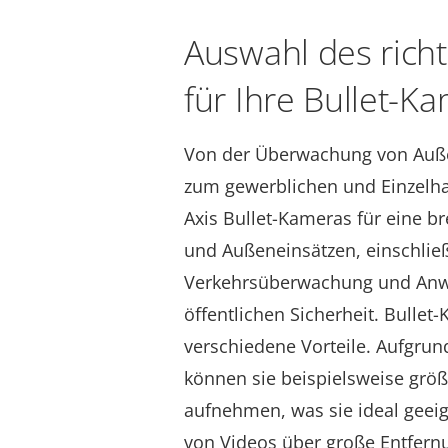
Auswahl des richt
für Ihre Bullet-K
Von der Überwachung von Auße
zum gewerblichen und Einzelha
Axis Bullet-Kameras für eine br
und Außeneinsätzen, einschließ
Verkehrsüberwachung und An
öffentlichen Sicherheit. Bullet
verschiedene Vorteile. Aufgrun
können sie beispielsweise größ
aufnehmen, was sie ideal geei
von Videos über große Entfern