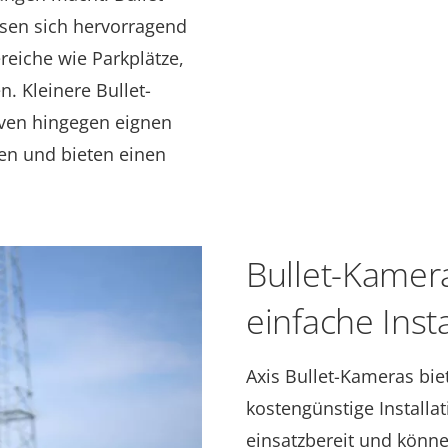
ssen sich hervorragend
eiche wie Parkplätze,
. Kleinere Bullet-
ven hingegen eignen
zen und bieten einen
Bullet-Kamer
einfache Insta
Axis Bullet-Kameras bie
kostengünstige Installat
einsatzbereit und könn