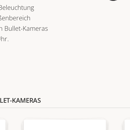
-Beleuchtung
ßenbereich
en Bullet-Kameras
Uhr.
LLET-KAMERAS