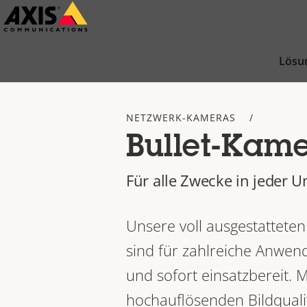
Zum
Hauptinhalt
springen
Lösu
NETZWERK-KAMERAS
Bullet-Kam
Für alle Zwecke in jeder
Unsere voll ausgestattete
sind für zahlreiche Anwen
und sofort einsatzbereit. M
hochauflösenden Bildqualit