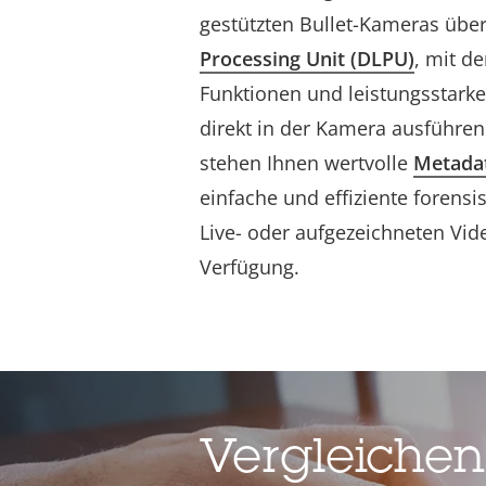
gestützten Bullet-Kameras übe
Processing Unit (DLPU)
, mit de
Funktionen und leistungsstarke
direkt in der Kamera ausführe
stehen Ihnen wertvolle
Metada
einfache und effiziente forens
Live- oder aufgezeichneten Vid
Verfügung.
Vergleichen