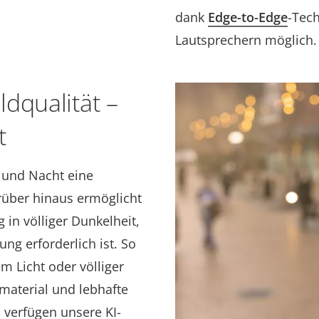
dank
Edge-to-Edge
-Tec
Lautsprechern möglich
dqualität –
t
 und Nacht eine
rüber hinaus ermöglicht
in völliger Dunkelheit,
ng erforderlich ist. So
m Licht oder völliger
material und lebhafte
 verfügen unsere KI-