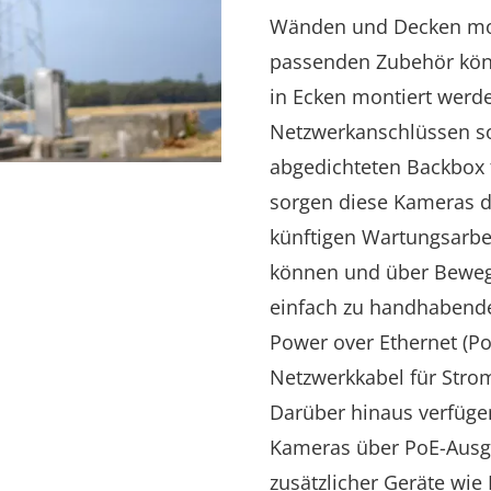
Wänden und Decken mon
passenden Zubehör kön
in Ecken montiert werde
Netzwerkanschlüssen s
abgedichteten Backbox 
sorgen diese Kameras d
künftigen Wartungsarbei
können und über Bewegu
einfach zu handhabende
Power over Ethernet (P
Netzwerkkabel für Stro
Darüber hinaus verfüge
Kameras über PoE-Ausg
zusätzlicher Geräte wie 