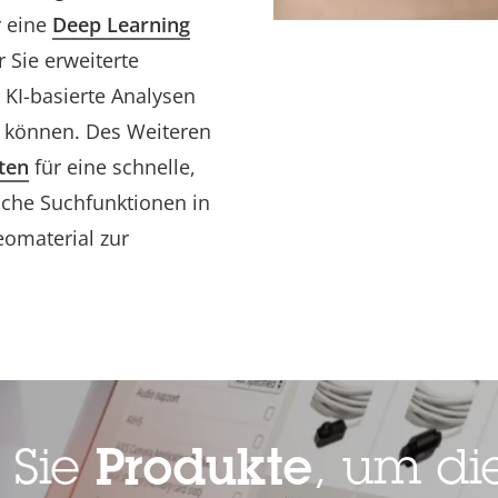
r eine
Deep Learning
r Sie erweiterte
 KI-basierte Analysen
n können. Des Weiteren
ten
für eine schnelle,
ische Suchfunktionen in
eomaterial zur
 Sie
Produkte
, um die