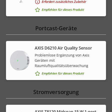
Erfordert zusätzliches Zubehör
Empfohlen für dieses Produkt
Portcast-Geräte
AXIS D6210 Air Quality Sensor
Problemlose Ergänzung von Axis
Geräten mit
Raumluftqualitätsüberwachung
Empfohlen für dieses Produkt
Stromversorgung
AXIS T8120 Midspan 15 W 1-port