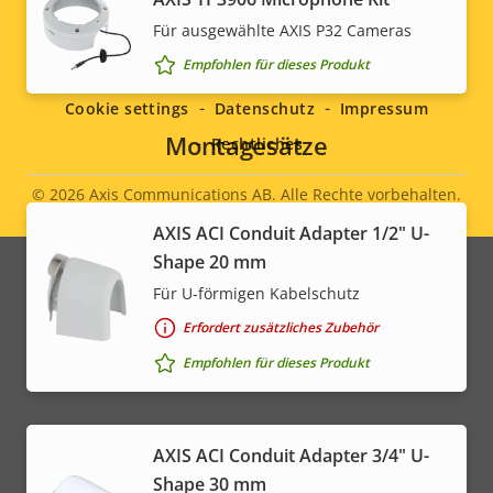
Für ausgewählte AXIS P32 Cameras
Social
Empfohlen für dieses Produkt
menu
Cookie settings
Datenschutz
Impressum
Montagesätze
Rechtliches
© 2026
Axis Communications AB. Alle Rechte vorbehalten.
Legal
AXIS ACI Conduit Adapter 1/2" U-
menu
Shape 20 mm
Für U-förmigen Kabelschutz
Erfordert zusätzliches Zubehör
Empfohlen für dieses Produkt
AXIS ACI Conduit Adapter 3/4" U-
Shape 30 mm