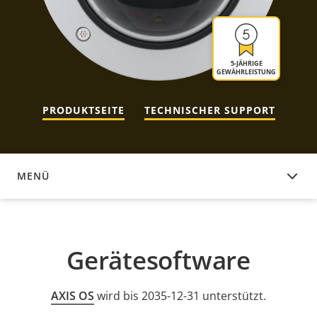
5-JÄHRIGE
GEWÄHRLEISTUNG
PRODUKTSEITE
TECHNISCHER SUPPORT
MENÜ
GERÄTESOFTWARE
Gerätesoftware
AXIS OS
wird bis 2035-12-31 unterstützt.