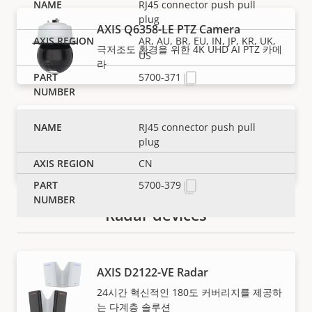
RJ45 connector push pull
plug
AXIS Q6358-LE PTZ Camera
AR, AU, BR, EU, IN, JP, KR, UK,
극저조도 환경을 위한 4K UHD AI PTZ 카메
US
라
5700-371
AXIS Q6411-LE Bispectral PTZ
RJ45 connector push pull
plug
Camera
AI 기반 올인원 열상 및 영상 카메라
CN
5700-379
Radar devices
AXIS D2122-VE Radar
참고
24시간 혁신적인 180도 커버리지를 제공하
는 다계층 솔루션
Axis 제품은 미국 및 EU 수출 통제 규정과 기타 국가 수출