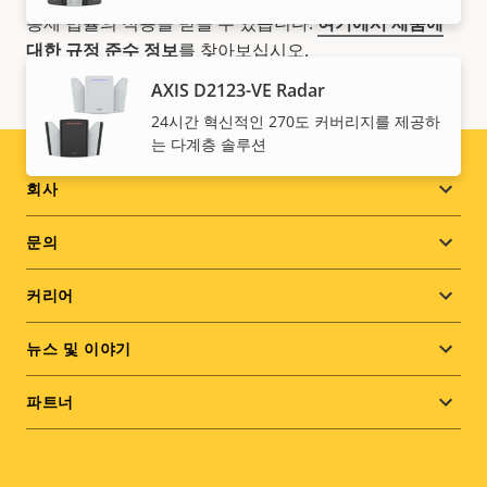
통제 법률의 적용을 받을 수 있습니다.
여기에서 제품에
대한 규정 준수 정보
를 찾아보십시오.
AXIS D2123-VE Radar
24시간 혁신적인 270도 커버리지를 제공하
는 다계층 솔루션
Footer
회사
menu
문의
커리어
뉴스 및 이야기
파트너