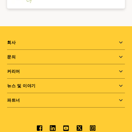
Footer
회사
menu
문의
커리어
뉴스 및 이야기
파트너