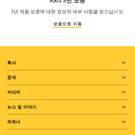
Axis 3년 보증
3년 제품 보증에 대한 정보와 세부 사항을 얻으십시오.
보증으로 이동
Footer
회사
menu
문의
커리어
뉴스 및 이야기
파트너