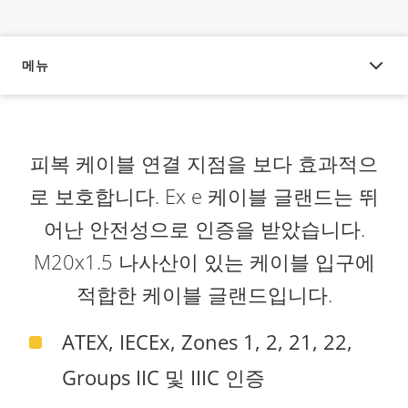
메뉴
오버뷰
피복 케이블 연결 지점을 보다 효과적으
로 보호합니다. Ex e 케이블 글랜드는 뛰
어난 안전성으로 인증을 받았습니다.
M20x1.5 나사산이 있는 케이블 입구에
적합한 케이블 글랜드입니다.
ATEX, IECEx, Zones 1, 2, 21, 22,
Groups IIC 및 IIIC 인증