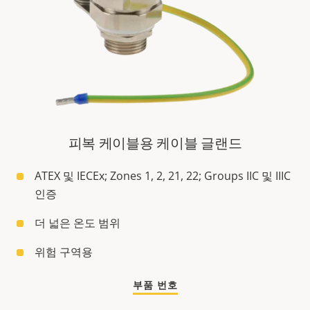
피복 케이블용 케이블 글랜드
ATEX 및 IECEx; Zones 1, 2, 21, 22; Groups IIC 및 IIIC
인증
더 넓은 온도 범위
위험 구역용
부품 번호