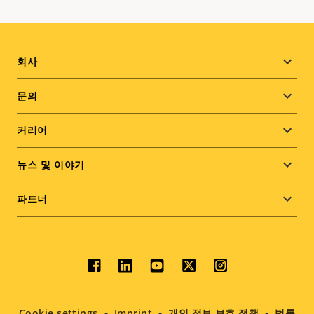
Footer
회사
menu
문의
커리어
뉴스 및 이야기
파트너
Social
menu
Cookie settings
Imprint
개인 정보 보호 정책
법률