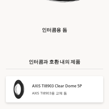
인터콤용 돔
인터콤과 호환 내의 제품
AXIS TI8903 Clear Dome 5P
AXIS TI8903용 교체 돔