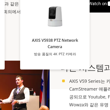
 등과 같은 환경에서 여러
 회의에서 피어 투 피어
AXIS V5938 PTZ Network
Camera
방송 품질의 4K PTZ 카메라
다른 시스템
AXIS V59 Seri
CamStreamer 
공되므로 Youtube, Fa
Wowza와 같은 유