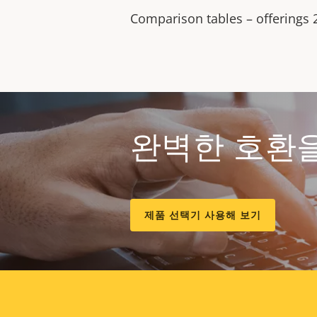
Comparison tables – offerings
완벽한 호환
제품 선택기 사용해 보기