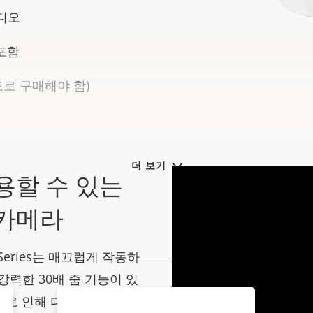
오디오
 포함
도로 구매해야 함)
더 보기
용할 수 있는
 카메라
ra Series는 매끄럽게 작동하
강력한 30배 줌 기능이 있
스로 인해 다른 시스템과