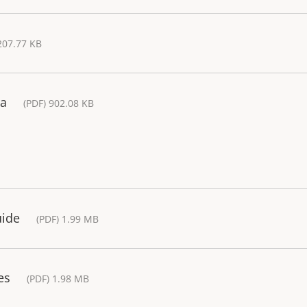
207.77 KB
ra
(PDF) 902.08 KB
uide
(PDF) 1.99 MB
es
(PDF) 1.98 MB