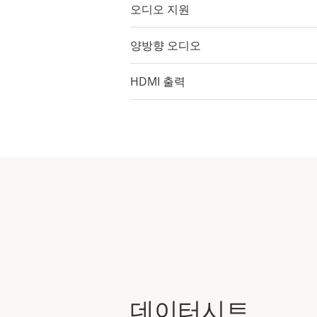
로덕션 환경에서 움직임을 추적할 
오디오 지원
일의 줌-인을 실시할 수 있습니다
양방향 오디오
HDMI 출력
데이터시트