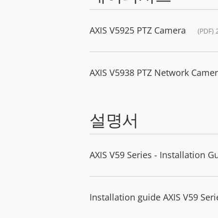
AXIS V5925 PTZ Camera
(PDF) 
AXIS V5938 PTZ Network Came
설명서
AXIS V59 Series - Installation G
Installation guide AXIS V59 Seri