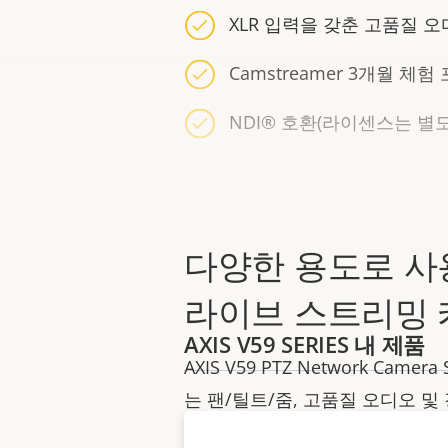
XLR 입력을 갖춘 고품질 
Camstreamer 3개월 체험
NDI® 호환(라이센스는 별
다양한 용도로 사
라이브 스트리밍
AXIS V59 SERIES 내 제품
AXIS V59 PTZ Network Came
는 팬/틸트/줌, 고품질 오디오 및 
는 카메라입니다. 오픈 인터페이