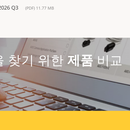
 2026 Q3
(PDF) 11.77 MB
을 찾기 위한
제품
비교