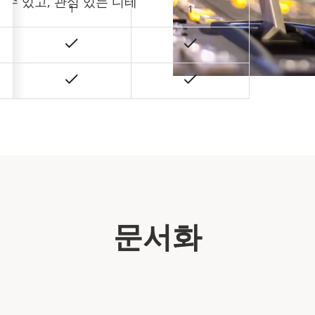
수 있고, 관심 있는 디테
1
1
.
문서화