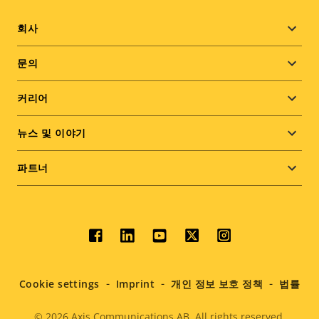
Footer
회사
menu
문의
커리어
뉴스 및 이야기
파트너
Social
menu
Cookie settings
Imprint
개인 정보 보호 정책
법률
© 2026
Axis Communications AB. All rights reserved.