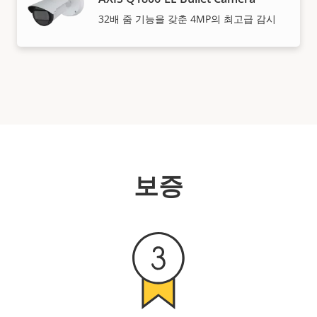
32배 줌 기능을 갖춘 4MP의 최고급 감시
보증