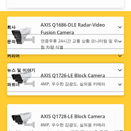
AXIS Q1686-DLE Radar-Video
Footer
회사
Fusion Camera
menu
연중무휴 24시간 교통 상황 모니터링 및 위
문의
험 차량 식별
커리어
뉴스 및 이야기
AXIS Q1726-LE Block Camera
4MP, 우수한 감광도, 실외용 카메라
파트너
Social
AXIS Q1728-LE Block Camera
8MP, 우수한 감광도, 실외용 카메라
menu