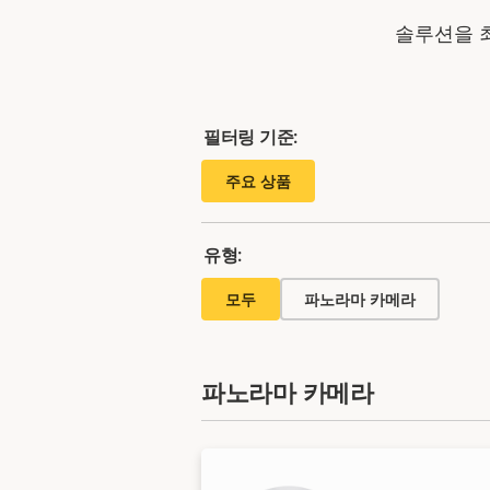
솔루션을 
필터링 기준:
주요 상품
유형:
모두
파노라마 카메라
파노라마 카메라