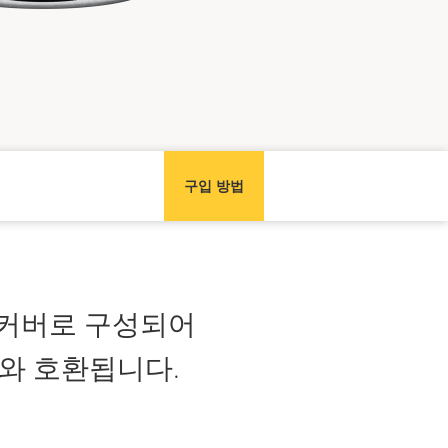
구입 방법
 흰색 커버로 구성되어
ies와 호환됩니다.