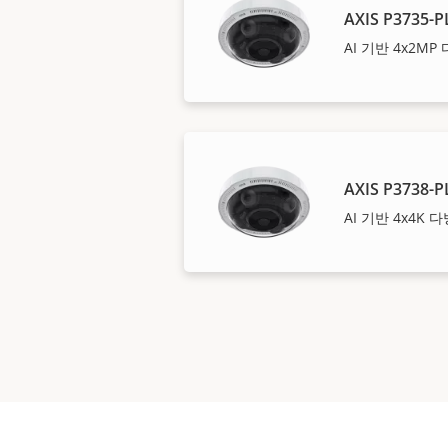
AXIS P3735-P
AI 기반 4x2M
AXIS P3738-P
AI 기반 4x4K