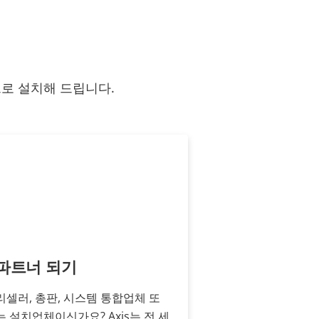
으로 설치해 드립니다.
파트너 되기
리셀러, 총판, 시스템 통합업체 또
는 설치업체이신가요? Axis는 전 세