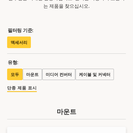
는 제품을 찾으십시오.
필터링 기준:
액세서리
유형:
모두
마운트
미디어 컨버터
케이블 및 커넥터
단종 제품 표시
마운트