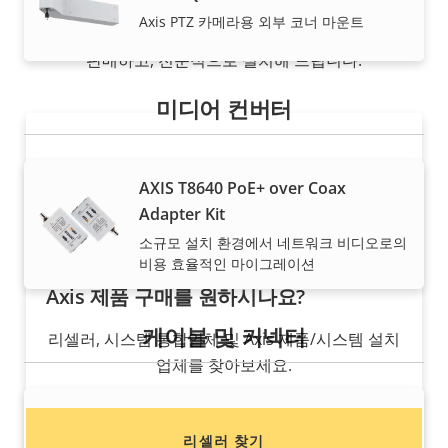
Axis PTZ 카메라용 외부 코너 마운트
당사의 신뢰도 높은 파트너가 Axis 솔루션 및 개별 제품을
판매하고, 전문적으로 설치해 드립니다.
미디어 컨버터
AXIS T8640 PoE+ over Coax
Adapter Kit
소규모 설치 환경에서 네트워크 비디오로의
비용 효율적인 마이그레이션
Axis 제품 구매를 원하시나요?
케이블 및 커넥터
리셀러, 시스템 통합업체 및 Axis 제품/시스템 설치
업체를 찾아보세요.
RJ45 Field Connector
리셀러 찾기