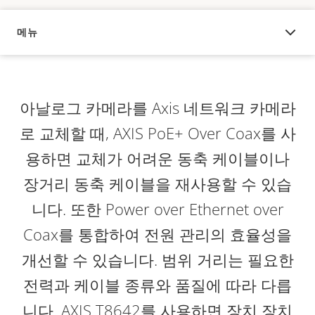
메뉴
오버뷰
아날로그 카메라를 Axis 네트워크 카메라
로 교체할 때, AXIS PoE+ Over Coax를 사
용하면 교체가 어려운 동축 케이블이나
장거리 동축 케이블을 재사용할 수 있습
니다. 또한 Power over Ethernet over
Coax를 통합하여 전원 관리의 효율성을
개선할 수 있습니다. 범위 거리는 필요한
전력과 케이블 종류와 품질에 따라 다릅
니다. AXIS T8642를 사용하면 장치 장치