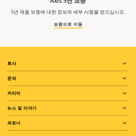
Axis 5년 보증
5년 제품 보증에 대한 정보와 세부 사항을 얻으십시오.
보증으로 이동
Footer
회사
menu
문의
커리어
뉴스 및 이야기
파트너