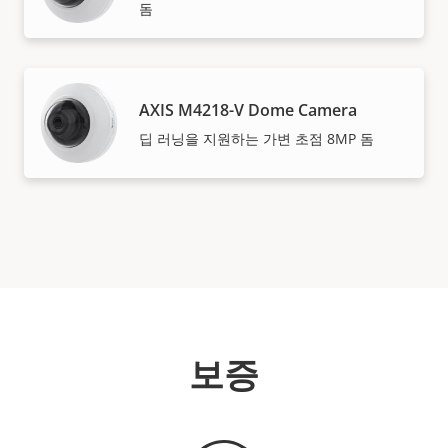
돔
AXIS M4218-V Dome Camera
딥 러닝을 지원하는 가변 초점 8MP 돔
보증