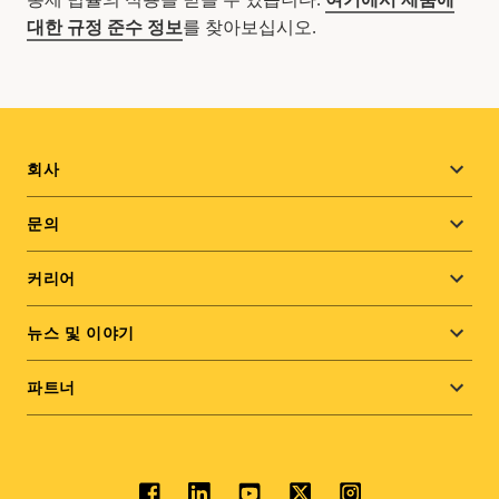
대한 규정 준수 정보
를 찾아보십시오.
Footer
회사
menu
문의
커리어
뉴스 및 이야기
파트너