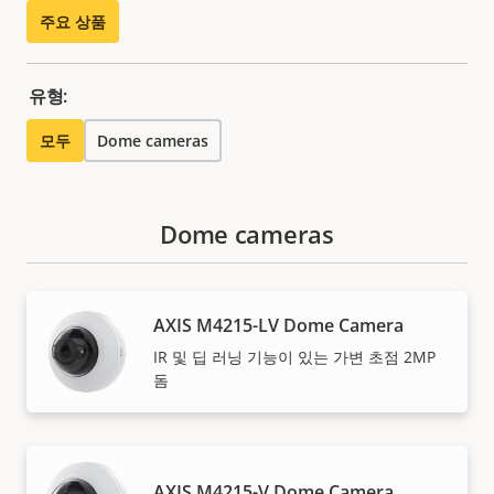
주요 상품
유형:
모두
Dome cameras
Dome cameras
AXIS M4215-LV Dome Camera
IR 및 딥 러닝 기능이 있는 가변 초점 2MP
돔
AXIS M4215-V Dome Camera