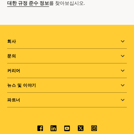
대한 규정 준수 정보
를 찾아보십시오.
Footer
회사
menu
문의
커리어
뉴스 및 이야기
파트너
Social