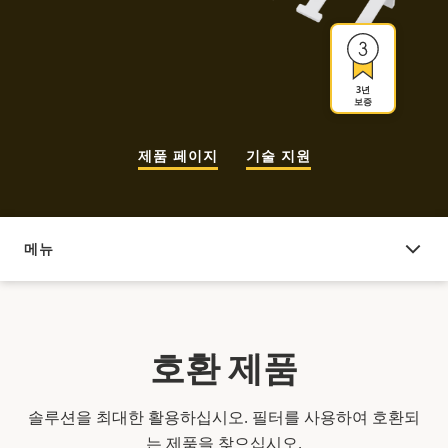
3년
보증
제품 페이지
기술 지원
메뉴
호환 제품
호환 제품
솔루션을 최대한 활용하십시오. 필터를 사용하여 호환되
는 제품을 찾으십시오.