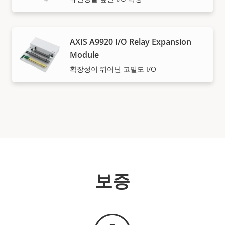
AXIS A9920 I/O Relay Expansion
Module
확장성이 뛰어난 고밀도 I/O
보증