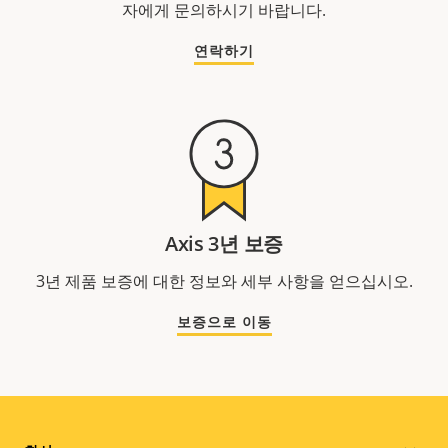
자에게 문의하시기 바랍니다.
연락하기
Axis 3년 보증
3년 제품 보증에 대한 정보와 세부 사항을 얻으십시오.
보증으로 이동