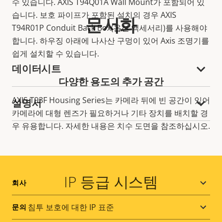
수 있습니다. AXIS T94Q01A Wall Mount가 포함되어 있
습니다. 보호 파이프가 포함된 설치의 경우 AXIS
문서화
T94R01P Conduit Back Box(옵션 액세서리)를 사용해야
합니다. 하우징 아래에 나사산 구멍이 있어 Axis 조명기를
쉽게 설치할 수 있습니다.
데이터시트
다양한 용도의 추가 공간
AXIS T93F Housing Series는 카메라 뒤에 빈 공간이 있어
설명서
카메라에 대형 렌즈가 필요하거나 기타 장치를 배치할 경
우 유용합니다. 자세한 내용은 치수 도면을 참조하십시오.
IP 등급 시스템
Footer
회사
menu
침투 보호에 대한 IP 표준
문의