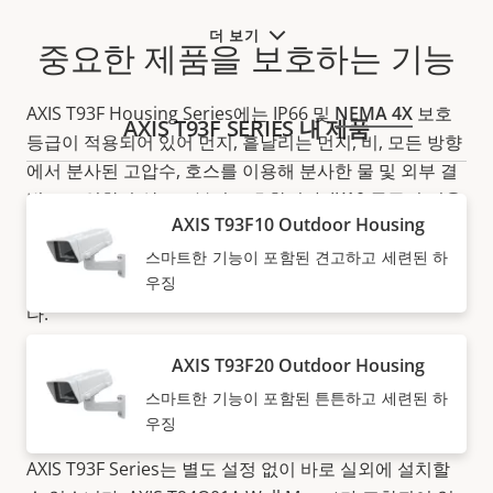
더 보기
중요한 제품을 보호하는 기능
AXIS T93F Housing Series에는 IP66 및
NEMA 4X
보호
AXIS T93F SERIES 내 제품
등급이 적용되어 있어 먼지, 흩날리는 먼지, 비, 모든 방향
에서 분사된 고압수, 호스를 이용해 분사한 물 및 외부 결
빙으로 인한 손상으로부터 보호합니다. IK10 등급이 적용
AXIS T93F10 Outdoor Housing
되어 있어 충격 및 파손 행위로부터 보호합니다. 또한 케
이블은 파손 보호 처리가 되어 있으며, 파손 시도 시 트리
스마트한 기능이 포함된 견고하고 세련된 하
우징
거되는 옵션 알람 스위치를 수용하도록 준비되어 있습니
다.
AXIS T93F20 Outdoor Housing
스마트한 기능이 포함된 튼튼하고 세련된 하
손쉬운 설치
우징
AXIS T93F Series는 별도 설정 없이 바로 실외에 설치할