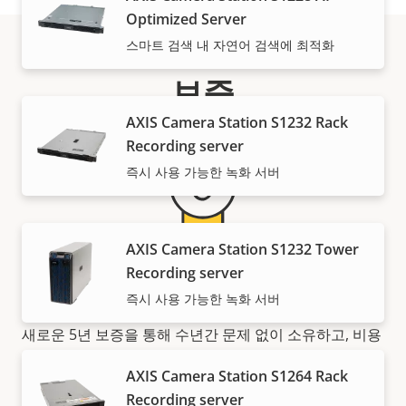
Optimized Server
스마트 검색 내 자연어 검색에 최적화
보증
AXIS Camera Station S1232 Rack
Recording server
즉시 사용 가능한 녹화 서버
AXIS Camera Station S1232 Tower
Recording server
안심할 수 있는 5년 보증
즉시 사용 가능한 녹화 서버
새로운 5년 보증을 통해 수년간 문제 없이 소유하고, 비용
을 관리하게 됩니다. 게다가 작은 글귀에 놀랄 일이 숨어
AXIS Camera Station S1264 Rack
있지도 않습니다. 당사에서 약속하는 내용이 정확히 여러
Recording server
분이 얻는 것입니다.