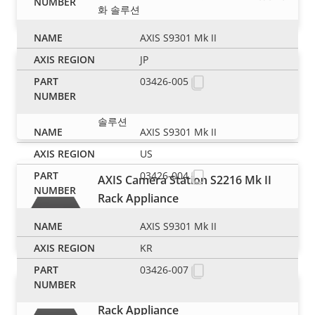
화 솔루션
AXIS S9301 Mk II
JP
AXIS Camera Station S2212 Mk II
03426-005
Standalone Appliance
12채널 PoE 스위치가 내장된 올인원 녹화
솔루션
AXIS S9301 Mk II
US
03426-004
AXIS Camera Station S2216 Mk II
Rack Appliance
16채널 PoE 스위치가 내장된 올인원 녹화
AXIS S9301 Mk II
솔루션
KR
03426-007
AXIS Camera Station S2224 Mk II
Rack Appliance