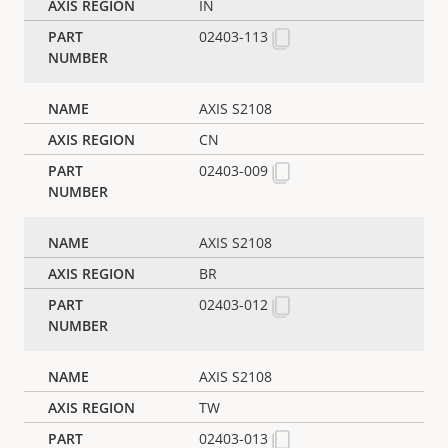
IN
02403-113
AXIS S2108
CN
02403-009
AXIS S2108
BR
02403-012
AXIS S2108
TW
02403-013