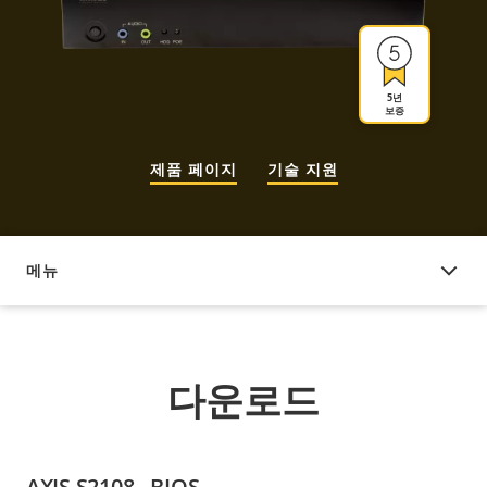
5년
보증
제품 페이지
기술 지원
메뉴
다운로드
다운로드
AXIS S2108 - BIOS