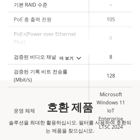
기본 RAID 수준
-
PoE 총 출력 전원
105
PoE+(Power over Ethernet
8
Plus)
검증된 비디오 채널
8
더 보기
검증된 기록 비트 전송률
128
(Mbit/s)
Microsoft
Windows 11
호환 제품
운영 체제
IoT
Enterprise
솔루션을 최대한 활용하십시오. 필터를 사용하여 호환되
LTSC 2024
는 제품을 찾으십시오.