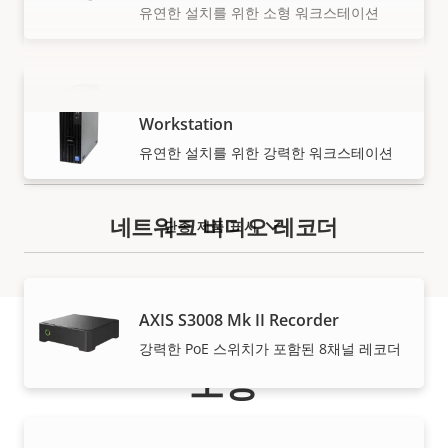
유연한 설치를 위한 소형 워크스테이션
AXIS Camera Station S9302 Mk II
Workstation
더 보기
유연한 설치를 위한 강력한 워크스테이션
네트워크 비디오 레코더
단종 제품 표시
AXIS S3008 Mk II Recorder
강력한 PoE 스위치가 포함된 8채널 레코더
보증