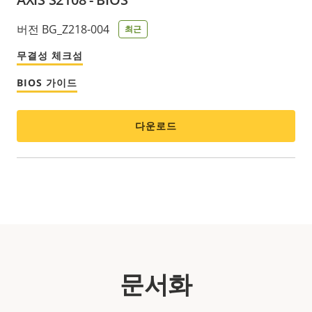
버전 BG_Z218-004
최근
무결성 체크섬
BIOS 가이드
다운로드
문서화