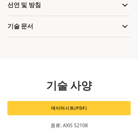
선언 및 방침
기술 문서
기술 사양
데이터시트(PDF)
종류: AXIS S2108