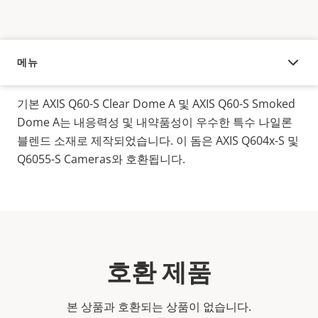
메뉴
오버뷰
기본 AXIS Q60-S Clear Dome A 및 AXIS Q60-S Smoked
Dome A는 내응력성 및 내약품성이 우수한 특수 나일론
블렌드 소재로 제작되었습니다. 이 돔은 AXIS Q604x-S 및
Q6055-S Cameras와 호환됩니다.
호환 제품
본 상품과 호환되는 상품이 없습니다.