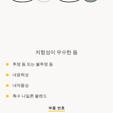
저항성이 우수한 돔
투명 돔 또는 불투명 돔
내응력성
내약품성
특수 나일론 블렌드
부품 번호