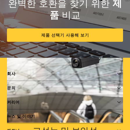
도 성능을 위한 1/1.2" 센서 카메라가 특징으로, 광범위한
완벽한 호환을 찾기 위한
제
감시 또는 상세한 원거리 보기를 위한 와이드 또는 텔레렌
품
비교
즈를 제공합니다.
제품 선택기 사용해 보기
Footer
회사
menu
문의
커리어
뉴스 및 이야기