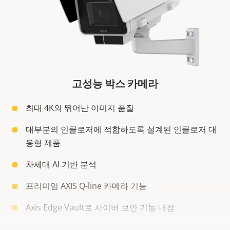
고성능 박스 카메라
최대 4K의 뛰어난 이미지 품질
대부분의 인클로저에 적합하도록 설계된 인클로저 대
응형 제품
차세대 AI 기반 분석
프리미엄 AXIS Q-line 카메라 기능
Axis Edge Vault로 사이버 보안 기능 내장