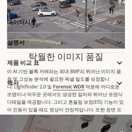
데이터시트
설명서
탁월한 이미지 품질
제품 비교 표
이 AI 기반 블록 카메라는 최대 8MP의 뛰어난 이미지 품
질 및 고성능 분석에 필요한 픽셀 밀도를 보장합니
백서
다. Lightfinder 2.0 및
Forensic WDR
덕분에 까다로운
조명이나 어두운 곳에서도 생생한 컬러와 뛰어난 포렌식
디테일을 제공합니다. 그리고 흔들림 보정(EIS) 기능이 있
어 진동이 있을 때도 영상이 안정적입니다. 또한 장면 프
로파일과 자동 회전 기능을 통해 최적의 적용 범위와 상시
우수한 이미지 품질을 보장합니다. 또한 이 시리즈는 저조