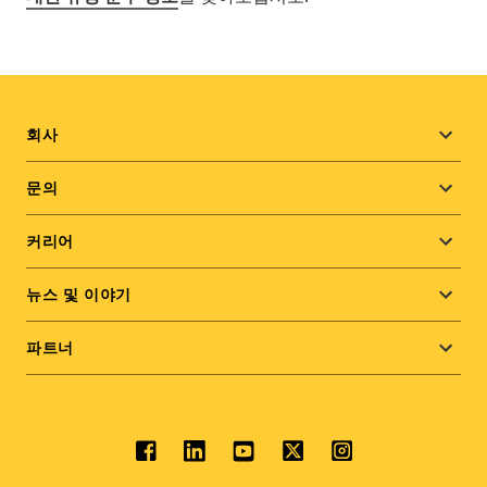
Footer
회사
menu
문의
커리어
뉴스 및 이야기
파트너
Social