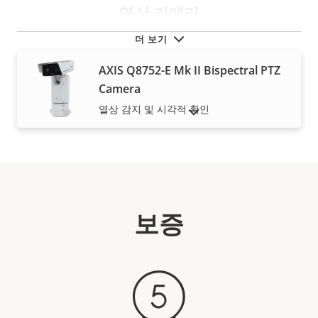
열상 카메라
더 보기
AXIS Q8752-E Mk II Bispectral PTZ
Camera
열상 감지 및 시각적 확인
단종 제품 표시
보증