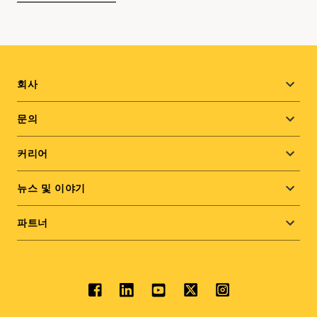
Footer
회사
menu
문의
커리어
뉴스 및 이야기
파트너
Social