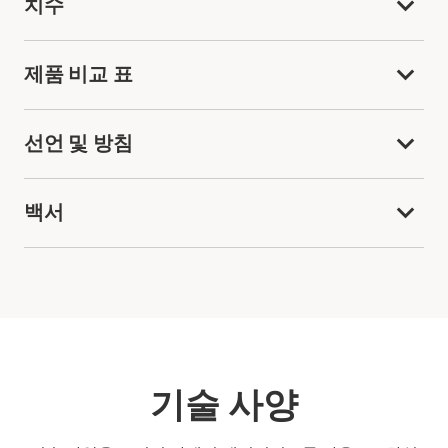
치수
제품 비교 표
선언 및 방침
백서
기술 사양