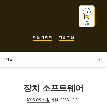
5년
보증
제품 페이지
기술 지원
메뉴
장치 소프트웨어
장치 소프트웨어
AXIS OS 지원
기한: 2033-12-31.