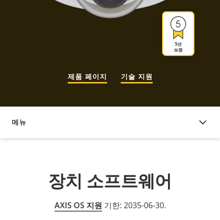
5년
보증
제품 페이지
기술 지원
메뉴
장치 소프트웨어
장치 소프트웨어
AXIS OS 지원
기한: 2035-06-30.