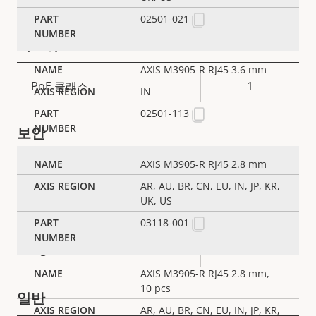
02501-021
네트워크
AXIS M3905-R RJ45 3.6 mm
속
PoE 클래스
1
IN
속
성
성
02501-113
설
보안
값
명
AXIS M3905-R RJ45 2.8 mm
속
예
HTTPS 암호화
속
AR, AU, BR, CN, EU, IN, JP, KR,
성
UK, US
성
설
예
IEEE 802.1X
값
03118-001
명
예
Signed OS
AXIS M3905-R RJ45 2.8 mm,
10 pcs
일반
AR, AU, BR, CN, EU, IN, JP, KR,