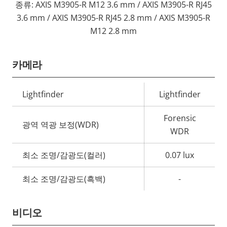
종류: AXIS M3905-R M12 3.6 mm / AXIS M3905-R RJ45
3.6 mm / AXIS M3905-R RJ45 2.8 mm / AXIS M3905-R
M12 2.8 mm
카메라
속
Lightfinder
Lightfinder
속
성
성
Forensic
설
광역 역광 보정(WDR)
값
WDR
명
최소 조명/감광도(컬러)
0.07 lux
최소 조명/감광도(흑백)
-
비디오