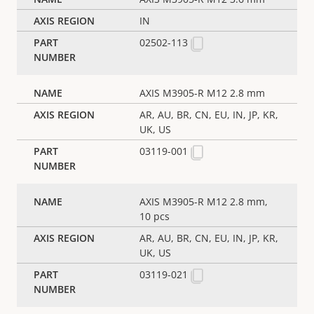
IN
02502-113
AXIS M3905-R M12 2.8 mm
AR, AU, BR, CN, EU, IN, JP, KR,
UK, US
03119-001
AXIS M3905-R M12 2.8 mm,
10 pcs
AR, AU, BR, CN, EU, IN, JP, KR,
UK, US
03119-021