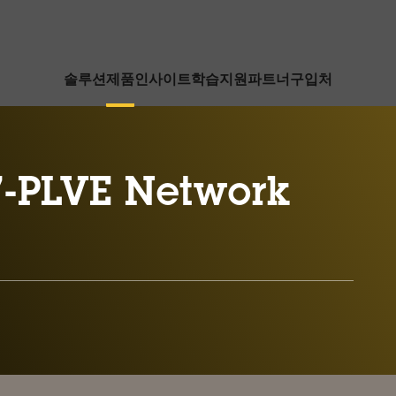
솔루션
제품
인사이트
학습
지원
파트너
구입처
-PLVE Network