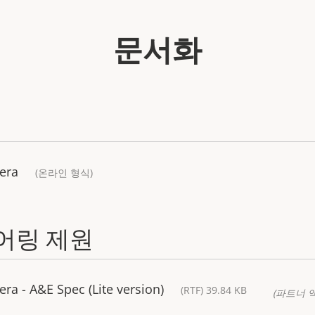
문서화
era
(온라인 형식)
어링 제원
a - A&E Spec (Lite version)
(RTF) 39.84 KB
(파트너 