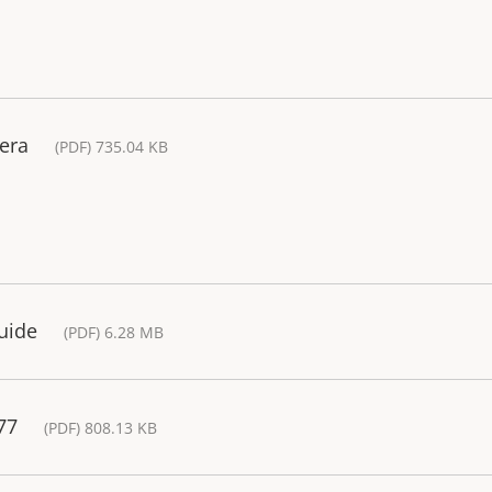
era
(PDF) 735.04 KB
Guide
(PDF) 6.28 MB
77
(PDF) 808.13 KB