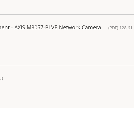
ement - AXIS M3057-PLVE Network Camera
(PDF) 128.61
)