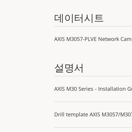
데이터시트
AXIS M3057-PLVE Network Cam
설명서
AXIS M30 Series - Installation 
Drill template AXIS M3057/M30