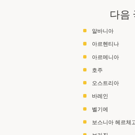
다음
알바니아
아르헨티나
아르메니아
호주
오스트리아
바레인
벨기에
보스니아 헤르체