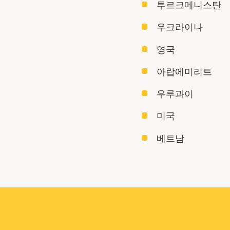
투르크메니스탄
우크라이나
영국
아랍에미리트
우루과이
미국
베트남