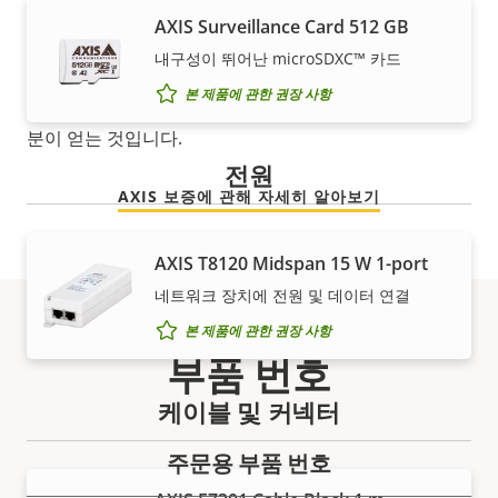
AXIS Surveillance Card 512 GB
새로운 5년 보증을 통해 수년간 문제 없이 소유하고, 비용
내구성이 뛰어난 microSDXC™ 카드
을 관리하게 됩니다. 게다가 작은 글귀에 놀랄 일이 숨어
본 제품에 관한 권장 사항
있지도 않습니다. 당사에서 약속하는 내용이 정확히 여러
분이 얻는 것입니다.
전원
AXIS 보증에 관해 자세히 알아보기
AXIS T8120 Midspan 15 W 1-port
네트워크 장치에 전원 및 데이터 연결
본 제품에 관한 권장 사항
부품 번호
케이블 및 커넥터
주문용 부품 번호