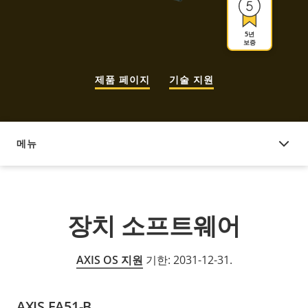
5년
보증
제품 페이지
기술 지원
메뉴
장치 소프트웨어
장치 소프트웨어
AXIS OS 지원
기한: 2031-12-31.
AXIS FA51-B