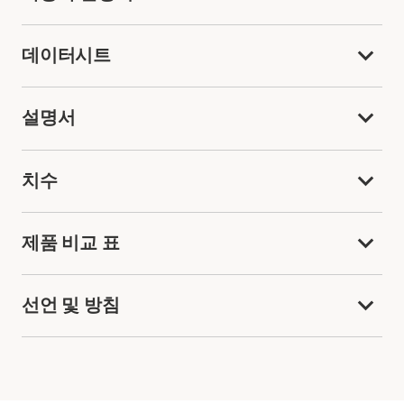
데이터시트
설명서
치수
제품 비교 표
선언 및 방침