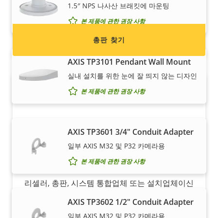
의 연락처 정보를 찾아보세요.
1.5″ NPS 나사산 브래킷에 마운팅
본 제품에 관한 권장 사항
총판 찾기
AXIS TP3101 Pendant Wall Mount
실내 설치를 위한 눈에 잘 띄지 않는 디자인
본 제품에 관한 권장 사항
AXIS TP3601 3/4" Conduit Adapter
일부 AXIS M32 및 P32 카메라용
파트너 되기
본 제품에 관한 권장 사항
리셀러, 총판, 시스템 통합업체 또는 설치업체이신
가요? Axis는 전 세계 거의 모든 국가에 파트너를
AXIS TP3602 1/2" Conduit Adapter
두고 있습니다. 이 중 하나가 되는 방법을 찾아보세
일부 AXIS M32 및 P32 카메라용