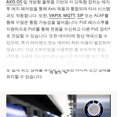
AXIS OS
및 개방형 플랫폼 기반의 이 단독형 장치는 에지
투 에지 페어링을 통해 Axis 제품과 통합되며 타사 시스템
과도 작동합니다. 또한,
VAPIX
,
MQTT
,
SIP
또는 ACAP를
통해 수많은 통합 가능성을 열어줍니다. PoE 패스스루를
지원하므로 PoE를 통해 전원을 수신하고 다른 PoE 장치*
로 전달할 수 있습니다. 또한 데이터에 항상 액세스할 수
있으며, 추가 라이센스 또는 데이터 처리 비용이 필요하지
않습니다. 가상 스트리밍을 사용하면 웹 브라우저 또는
VMS를 사용해 대시보드에서 실시간 데이터를 보고 측정
값을 시각화할 수 있습니다. 또한
AXIS Device Manager
로 쉽게 최신 상태를 유지하고 강력한 사이버 보안 상태를
더 보기
유지할 수 있습니다.
기술 사양