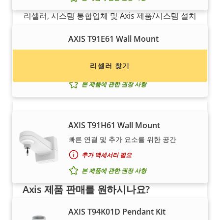
리셀러, 시스템 통합업체 및 Axis 제품/시스템 설치
업체를 찾아보세요.
AXIS T91E61 Wall Mount
Axis 돔 펜던트 키트용
리셀러 찾기
추가 액세서리 필요
본 제품에 관한 권장 사항
AXIS T91H61 Wall Mount
빠른 연결 및 추가 요소를 위한 공간
추가 액세서리 필요
본 제품에 관한 권장 사항
Axis 제품 판매를 원하시나요?
리셀러가 되고 싶으신가요? Axis 제품/시스템 총판
AXIS T94K01D Pendant Kit