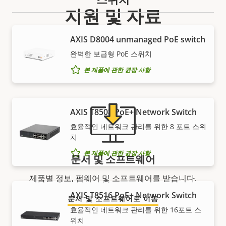
지원 및 자료
AXIS ​D8004 unmanaged PoE switch
Axis 제품 정보, 소프트웨어 또는 전문가의 도움이 필요하
신가요?
완벽한 보급형 PoE 스위치
본 제품에 관한 권장 사항
AXIS T8508 PoE+ Network Switch
효율적인 네트워크 관리를 위한 8 포트 스위
치
본 제품에 관한 권장 사항
문서 및 소프트웨어
제품별 정보, 펌웨어 및 소프트웨어를 받습니다.
AXIS T8516 PoE+ Network Switch
문서 및 소프트웨어로 이동
효율적인 네트워크 관리를 위한 16포트 스
위치