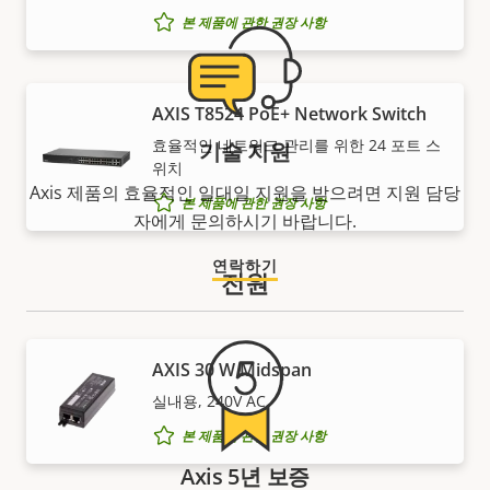
본 제품에 관한 권장 사항
AXIS T8524 PoE+ Network Switch
효율적인 네트워크 관리를 위한 24 포트 스
기술 지원
위치
Axis 제품의 효율적인 일대일 지원을 받으려면 지원 담당
본 제품에 관한 권장 사항
자에게 문의하시기 바랍니다.
연락하기
전원
AXIS 30 W Midspan
실내용, 240V AC
본 제품에 관한 권장 사항
Axis 5년 보증