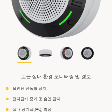
고급 실내 환경 모니터링 및 경보
올인원 단독형 장치
전자담배 증기 및 흡연 감지
실내 공기질(IAQ) 측정