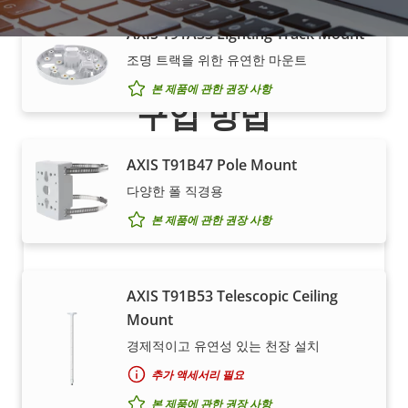
AXIS T91A33 Lighting Track Mount
조명 트랙을 위한 유연한 마운트
본 제품에 관한 권장 사항
구입 방법
당사의 신뢰도 높은 파트너가 Axis 솔루션 및 개별 제품을
AXIS T91B47 Pole Mount
판매하고, 전문적으로 설치해 드립니다.
다양한 폴 직경용
본 제품에 관한 권장 사항
AXIS T91B53 Telescopic Ceiling
Mount
경제적이고 유연성 있는 천장 설치
추가 액세서리 필요
Axis 제품 구매를 원하시나요?
본 제품에 관한 권장 사항