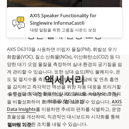
AXIS Speaker Functionality for
프라이버시를 보호하면서 건
Singlewire InformaCast®
대량 알림을 위한 고품질 사운드 보장
강한 실내 환경 조성
AXIS D6310을 사용하면 미립자 물질(PM), 휘발성 유기
화합물(VOC), 질소 산화물(NOx), 이산화탄소(CO2) 등 다
양한 대기 오염 물질을 측정하여 실내 환경의 공기질을 쉽
게 관리할 수 있습니다. 또한 상대 습도(Rh), 불쾌지수, 온
액세서리
도 및 열지수를 측정합니다. 또한 전자담배 및 연초 흡연
을 감지하고 즉각적인 액션을 위한 자동 대응을 트리거할
솔루션을 최대한 활용하십시오. 필터를 사용하여 호환되
수 있습니다. 내장 마이크 및 AXIS Audio Analytics 기능
는 제품을 찾으십시오.
을 비활성화하여 프라이버시를 보호할 수 있습니다.
AXIS
Data Insights
를 이용하면 추세와 편차를 식별하고, 운영
효율성을 개선하며, 직관적인 대시보드와 시각화를 통해
정보에 입각한 조치를 내릴 수 있습니다.
필터링 기준: