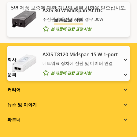
5년 제품 보증에 대한 정보와 세부 사항을 얻으십시오.
AXIS 30 W Midspan AC/DC
주전원이 옵션이 아닌 경우 30W
보증으로 이동
본 제품에 관한 권장 사항
AXIS T8120 Midspan 15 W 1-port
Footer
회사
네트워크 장치에 전원 및 데이터 연결
menu
본 제품에 관한 권장 사항
문의
커리어
뉴스 및 이야기
파트너