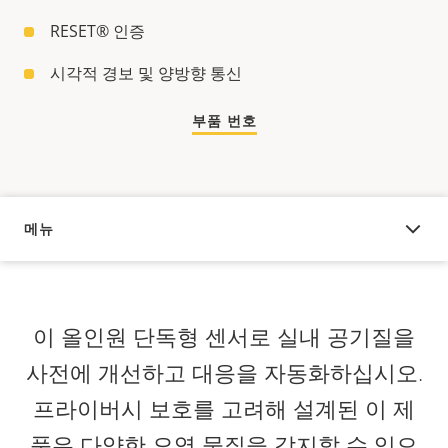
RESET® 인증
시각적 경보 및 양방향 통신
부품 번호
메뉴
오버뷰
이 올인원 단독형 센서로 실내 공기질을
사전에 개선하고 대응을 자동화하십시오.
프라이버시 보호를 고려해 설계된 이 제
품은 다양한 오염 물질을 감지할 수 있으