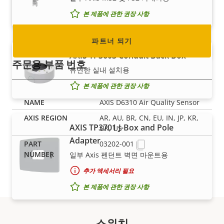
요!
본 제품에 관한 권장 사항
파트너 되기
AXIS TP3603 Conduit Back Box
주문용 부품 번호
유연한 실내 설치용
본 제품에 관한 권장 사항
AXIS D6310 Air Quality Sensor
AR, AU, BR, CN, EU, IN, JP, KR,
AXIS TP3701 J-Box and Pole
UK, US
Adapter
03202-001
일부 Axis 펜던트 벽면 마운트용
추가 액세서리 필요
본 제품에 관한 권장 사항
스위치