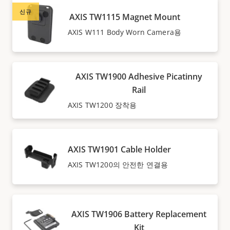
신규
AXIS TW1115 Magnet Mount
AXIS W111 Body Worn Camera용
AXIS TW1900 Adhesive Picatinny
Rail
AXIS TW1200 장착용
AXIS TW1901 Cable Holder
AXIS TW1200의 안전한 연결용
AXIS TW1906 Battery Replacement
Kit