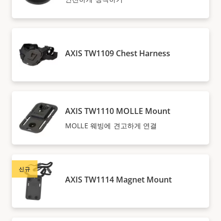
AXIS TW1109 Chest Harness
AXIS TW1110 MOLLE Mount
MOLLE 웨빙에 견고하게 연결
신규
AXIS TW1114 Magnet Mount