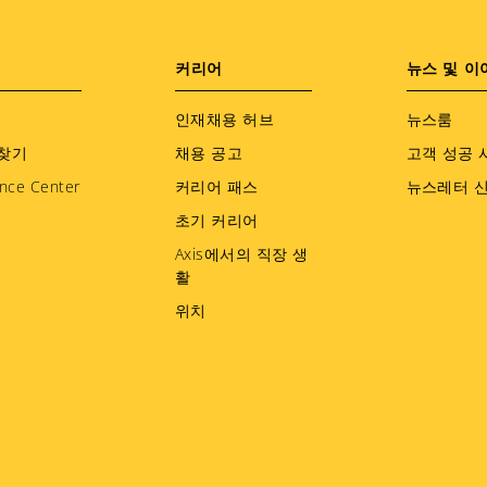
커리어
뉴스 및 이
인재채용 허브
뉴스룸
찾기
채용 공고
고객 성공 
nce Center
커리어 패스
뉴스레터 
초기 커리어
Axis에서의 직장 생
활
위치