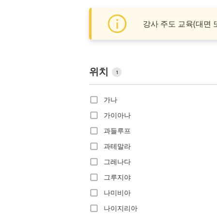
강사 주도 교육(대면 
위치
1
가나
가이아나
과들루프
과테말라
그레나다
그루지야
나미비아
나이지리아