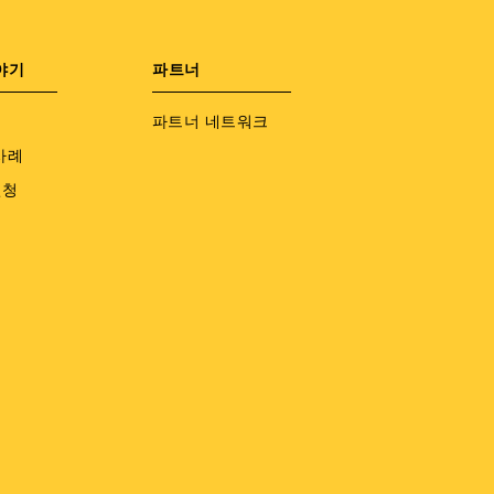
야기
파트너
파트너 네트워크
사례
신청