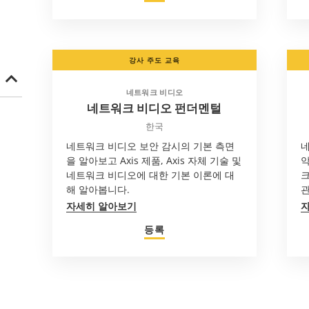
강사 주도 교육
네트워크 비디오
네트워크 비디오 펀더멘털
한국
네트워크 비디오 보안 감시의 기본 측면
네
을 알아보고 Axis 제품, Axis 자체 기술 및
악
네트워크 비디오에 대한 기본 이론에 대
크
해 알아봅니다.
관
자세히 알아보기
등록